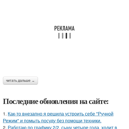
читать дальше →
Последние обновления на сайте:
1.
Как-то внезапно я решила устроить себе "Ручной
Режим" и помыть посуду без помощи техники.
2.
Работаю по графику 2/2, сыну четыре года, ходит в