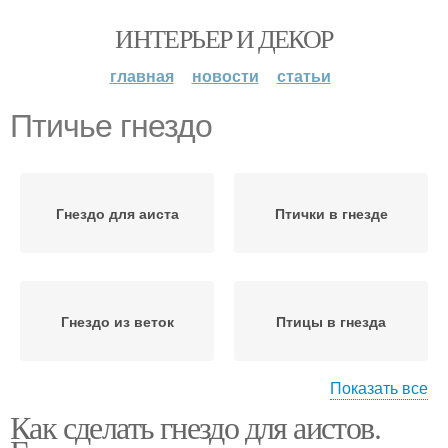
ИНТЕРЬЕР И ДЕКОР
главная
новости
статьи
Птичье гнездо
Гнездо для аиста
Птички в гнезде
Гнездо из веток
Птицы в гнезда
Показать все
Как сделать гнездо для аистов.
Декоративное гнездо