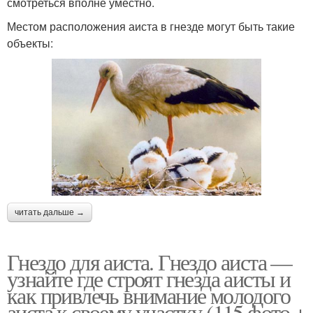
смотреться вполне уместно.
Местом расположения аиста в гнезде могут быть такие
объекты:
читать дальше →
Гнездо для аиста. Гнездо аиста —
узнайте где строят гнезда аисты и
как привлечь внимание молодого
аиста к своему участку (115 фото +