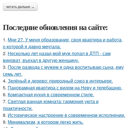
читать дальше →
Последние обновления на сайте:
1.
Мне 27. У меня образование, своя квартира и работа,
о которой я давно мечтала.
2.
Несколько лет назад мой муж попал в ДТП - сам
виноват, въехал в другую женщину.
3.
После развода с мужем я одна воспитываю сына, ему
семь лет.
4.
Зелёный и дерево: природный союз в интерьере.
5.
Панорамная квартира с видом на Неву и телебашню.
6.
Компактная кухня в современном стиле.
7.
Светлая ванная комната: гармония уюта и
практичности.
8.
Историческое настроение в современном исполнении.
9.
Минимализм, в котором легко жить.