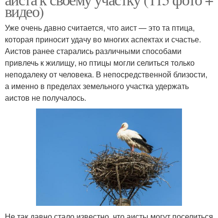
видео)
Уже очень давно считается, что аист — это та птица,
которая приносит удачу во многих аспектах и счастье.
Аистов ранее старались различными способами
привлечь к жилищу, но птицы могли селиться только
неподалеку от человека. В непосредственной близости,
а именно в пределах земельного участка удержать
аистов не получалось.
Не так давно стало известно, что аисты могут поселиться