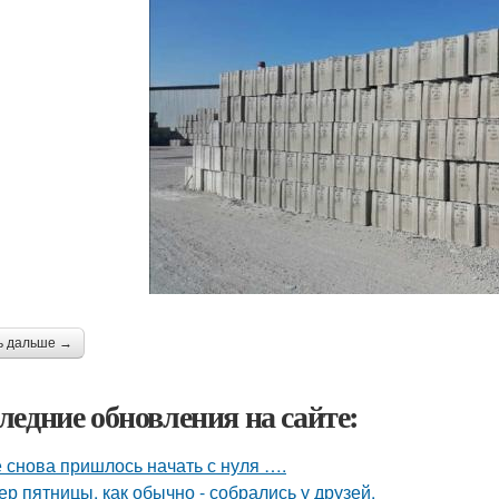
ь дальше →
ледние обновления на сайте:
 снова пришлось начать с нуля ….
ер пятницы, как обычно - собрались у друзей.