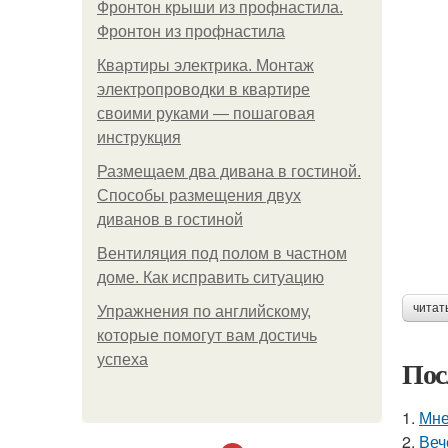
Фронтон крыши из профнастила.
Фронтон из профнастила
Квартиры электрика. Монтаж
электропроводки в квартире
своими руками — пошаговая
инструкция
Размещаем два дивана в гостиной.
Способы размещения двух
диванов в гостиной
Вентиляция под полом в частном
доме. Как исправить ситуацию
читат
Упражнения по английскому,
которые помогут вам достичь
успеха
Пос
1.
Мне
2.
Веч