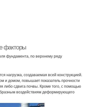
ые факторы
оля фундамента, по верхнему ряду
я нагрузка, создаваемая всей конструкцией.
м и домом, повышает показатель прочности
ия либо сдвига почвы. Кроме того, с помощью
ообразным воздействиям деформирующего