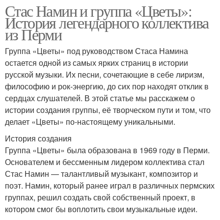
Стас Намин и группа «Цветы»:
История легендарного коллектива
из Перми
Группа «Цветы» под руководством Стаса Намина
остается одной из самых ярких страниц в истории
русской музыки. Их песни, сочетающие в себе лиризм,
философию и рок-энергию, до сих пор находят отклик в
сердцах слушателей. В этой статье мы расскажем о
истории создания группы, её творческом пути и том, что
делает «Цветы» по-настоящему уникальными.
История создания
Группа «Цветы» была образована в 1969 году в Перми.
Основателем и бессменным лидером коллектива стал
Стас Намин — талантливый музыкант, композитор и
поэт. Намин, который ранее играл в различных пермских
группах, решил создать свой собственный проект, в
котором смог бы воплотить свои музыкальные идеи.