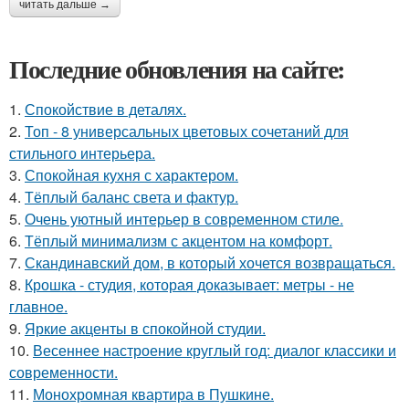
читать дальше →
Последние обновления на сайте:
1.
Спокойствие в деталях.
2.
Топ - 8 универсальных цветовых сочетаний для
стильного интерьера.
3.
Спокойная кухня с характером.
4.
Тёплый баланс света и фактур.
5.
Очень уютный интерьер в современном стиле.
6.
Тёплый минимализм с акцентом на комфорт.
7.
Скандинавский дом, в который хочется возвращаться.
8.
Крошка - студия, которая доказывает: метры - не
главное.
9.
Яркие акценты в спокойной студии.
10.
Весеннее настроение круглый год: диалог классики и
современности.
11.
Монохромная квартира в Пушкине.