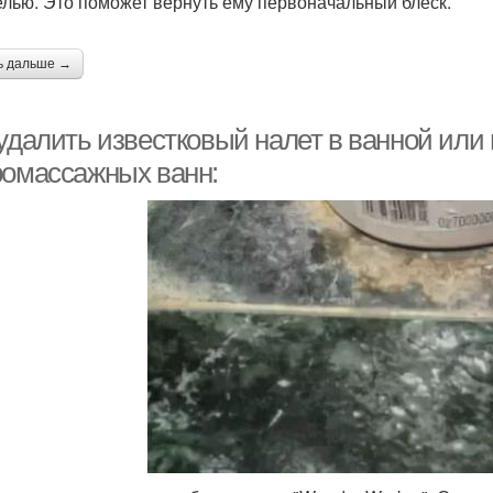
лью. Это поможет вернуть ему первоначальный блеск.
ь дальше →
удалить известковый налет в ванной или 
ромассажных ванн: