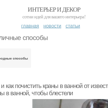
ИНТЕРЬЕР И ДЕКОР
сотни идей для вашего интерьера!
главная
новости
статьи
личные способы
родные способы
и как почистить краны в ванной от извес
ны в ванной, чтобы блестели