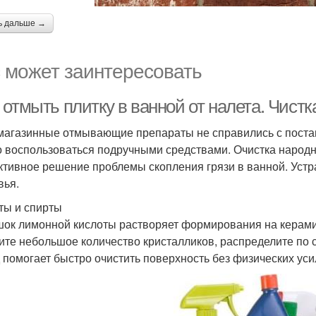
ь дальше →
 может заинтересовать
 отмыть плитку в ванной от налета. Чис
магазинные отмывающие препараты не справились с поставл
 воспользоваться подручными средствами. Очистка народ
тивное решение проблемы скопления грязи в ванной. Устра
вья.
ты и спирты
ок лимонной кислоты растворяет формирования на керамич
ите небольшое количество кристалликов, распределите по с
 помогает быстро очистить поверхность без физических уси