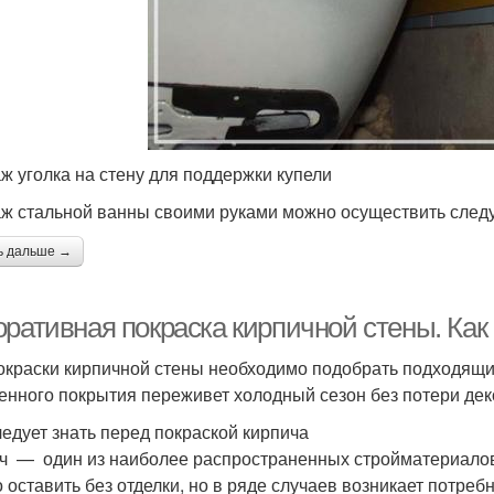
ж уголка на стену для поддержки купели
ж стальной ванны своими руками можно осуществить сле
ь дальше →
оративная покраска кирпичной стены. Как
окраски кирпичной стены необходимо подобрать подходящий
енного покрытия переживет холодный сезон без потери дек
ледует знать перед покраской кирпича
ч — один из наиболее распространенных стройматериалов 
 оставить без отделки, но в ряде случаев возникает потреб