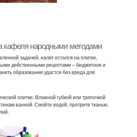
тка кафеля народными методами
енной задачей, налет остался на плитке,
ными действенными рецептами – бюджетное и
нить образования удастся без вреда для
еской плитке. Влажной губкой или тряпочкой
тенам ванной. Смойте водой, протрите тканью.
лий.