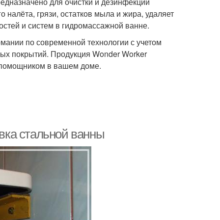
редназначено для очистки и дезинфекции
 налёта, грязи, остатков мыла и жира, удаляет
остей и систем в гидромассажной ванне.
мании по современной технологии с учетом
ых покрытий. Продукция Wonder Worker
 помощником в вашем доме.
овка стальной ванны