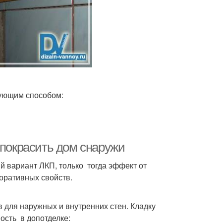
дующим способом:
 покрасить дом снаружи
 вариант ЛКП, только тогда эффект от
оративных свойств.
для наружных и внутренних стен. Кладку
ность в допотделке: