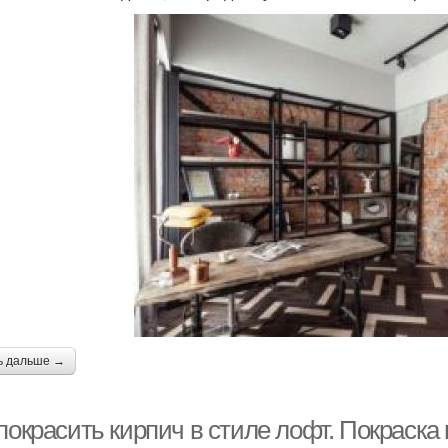
ь дальше →
покрасить кирпич в стиле лофт. Покраск