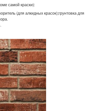
оме самой краски):
оритель (для алкидных красок);грунтовка для
вора.
.