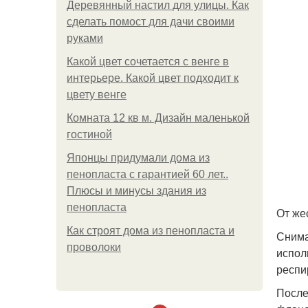
Деревянный настил для улицы. Как
сделать помост для дачи своими
руками
Какой цвет сочетается с венге в
интерьере. Какой цвет подходит к
цвету венге
Комната 12 кв м. Дизайн маленькой
гостиной
Японцы придумали дома из
пенопласта с гарантией 60 лет..
Плюсы и минусы здания из
пенопласта
От же
Как строят дома из пенопласта и
Снима
проволоки
испол
респи
После