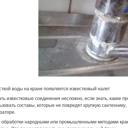
сткой воды на кране появляется известковый налет
ть известковые соединения несложно, если знать, какие п
ьзовать составы, которые не повредят хрупкую сантехнику,
раторе.
 обработки народными или промышленными методами кран 