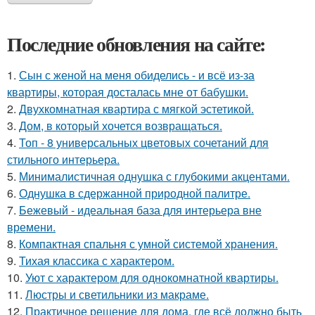
Последние обновления на сайте:
1.
Сын с женой на меня обиделись - и всё из-за
квартиры, которая досталась мне от бабушки.
2.
Двухкомнатная квартира с мягкой эстетикой.
3.
Дом, в который хочется возвращаться.
4.
Топ - 8 универсальных цветовых сочетаний для
стильного интерьера.
5.
Минималистичная однушка с глубокими акцентами.
6.
Однушка в сдержанной природной палитре.
7.
Бежевый - идеальная база для интерьера вне
времени.
8.
Компактная спальня с умной системой хранения.
9.
Тихая классика с характером.
10.
Уют с характером для однокомнатной квартиры.
11.
Люстры и светильники из макраме.
12.
Практичное решение для дома, где всё должно быть