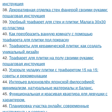
инструкция
38.
Декоративная отделка стен фанерой своими руками:
пошаговая инструкция
39.
Удобный трафарет для стен и плитки: Малага 30х30
из пластика
40.
Как преобразить ванную комнату с помощью
трафарета для плитки под покраску
41.
Трафареты для керамической плитки: как создать
уникальный дизайн
42.
Трафарет для плитки на полу своими руками:
пошаговая инструкция
43.
Ускорьте укладку плитки с трафаретом 15 на 15:
советы и рекомендации
44.
Интерьер вдохновлён японской философией:
минимализм, натуральные материалы и баланс.
45.
Функциональная и красивая квартира для девушки с
характером.
46.
Планировка участка онлайн: современные
инструменты и сервисы