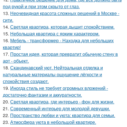
под рукой и при этом скрыто от глаз.
13.
Неочевидная красота сложных решений в Москве -
сити.
14.
Светлая квартира, которая дышит спокойствием.
15.
Небольшая квартира с ярким характером.
16.
Мебель - трансформер - Находка для небольших
квартир!
17.
Простая идея, которая превратит обычную стену в
арт - объект.
18.
Скандинавский уют. Нейтральная отделка и
натуральные материалы ощущение лёгкости и
спокойствия создают.
19.
Иногда стиль не требует огромных вложений -
достаточно фантазии и аккуратности.
20.
Светлая квартира, где интерьер - фон для жизни.
21.
Современный интерьер для молодой девушки.
22.
Пространство любви и уюта: квартира для семьи.
23.
Атмосфера уюта в небольшой квартире.