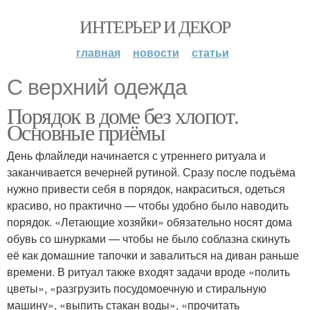
ИНТЕРЬЕР И ДЕКОР
главная
новости
статьи
С верхний одежда
Порядок в доме без хлопот.
Основные приёмы
День флайледи начинается с утреннего ритуала и
заканчивается вечерней рутиной. Сразу после подъёма
нужно привести себя в порядок, накраситься, одеться
красиво, но практично — чтобы удобно было наводить
порядок. «Летающие хозяйки» обязательно носят дома
обувь со шнурками — чтобы не было соблазна скинуть
её как домашние тапочки и завалиться на диван раньше
времени. В ритуал также входят задачи вроде «полить
цветы», «разгрузить посудомоечную и стиральную
машину», «выпить стакан воды», «прочитать