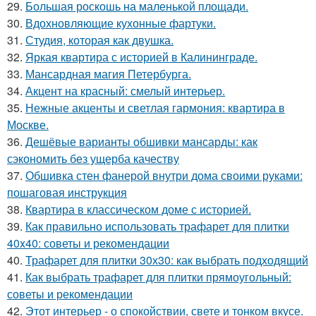
29.
Большая роскошь на маленькой площади.
30.
Вдохновляющие кухонные фартуки.
31.
Студия, которая как двушка.
32.
Яркая квартира с историей в Калининграде.
33.
Мансардная магия Петербурга.
34.
Акцент на красный: смелый интерьер.
35.
Нежные акценты и светлая гармония: квартира в
Москве.
36.
Дешёвые варианты обшивки мансарды: как
сэкономить без ущерба качеству
37.
Обшивка стен фанерой внутри дома своими руками:
пошаговая инструкция
38.
Квартира в классическом доме с историей.
39.
Как правильно использовать трафарет для плитки
40x40: советы и рекомендации
40.
Трафарет для плитки 30х30: как выбрать подходящий
41.
Как выбрать трафарет для плитки прямоугольный:
советы и рекомендации
42.
Этот интерьер - о спокойствии, свете и тонком вкусе.