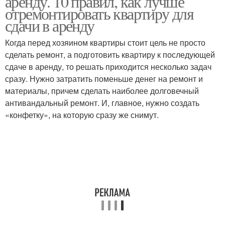
аренду. 10 правил, как лучше
отремонтировать квартиру для
сдачи в аренду
Новостройки под
Когда перед хозяином квартиры стоит цель не просто
Квартиры в аренду
срочную сдачу
сделать ремонт, а подготовить квартиру к последующей
сдаче в аренду, то решать приходится несколько задач
сразу. Нужно затратить поменьше денег на ремонт и
материалы, причем сделать наиболее долговечный
антивандальный ремонт. И, главное, нужно создать
«конфетку», на которую сразу же снимут.