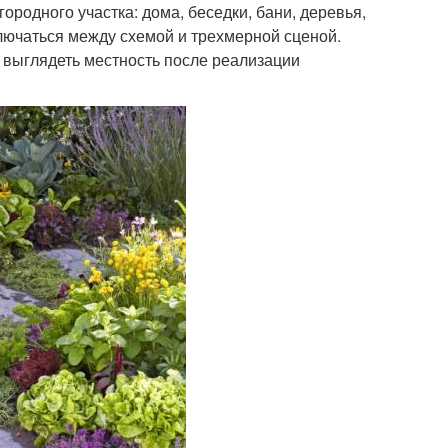
ородного участка: дома, беседки, бани, деревья,
ключаться между схемой и трехмерной сценой.
т выглядеть местность после реализации