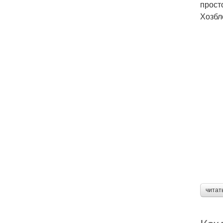
прост
Хозбл
читат