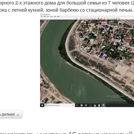
орного 2-х этажного дома для большой семьи из 7 человек (
ока с летней кухней, зоной барбекю со стационарной печью,
ь дальше →