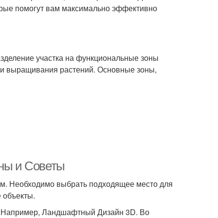
торые помогут вам максимально эффективно
азделение участка на функциональные зоны
ы и выращивания растений. Основные зоны,
аны и Советы
дом. Необходимо выбрать подходящее место для
е объекты.
. Например, Ландшафтный Дизайн 3D. Во