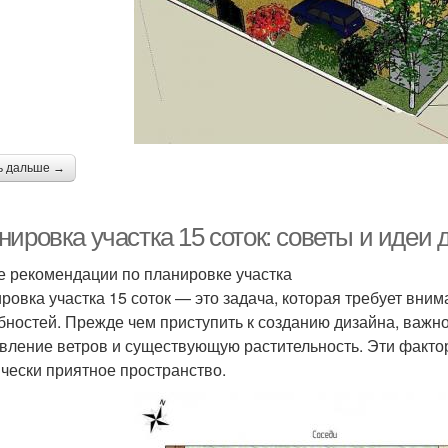
ь дальше →
ировка участка 15 соток: советы и идеи 
 рекомендации по планировке участка
ровка участка 15 соток — это задача, которая требует вним
бностей. Прежде чем приступить к созданию дизайна, важн
вление ветров и существующую растительность. Эти факто
ически приятное пространство.