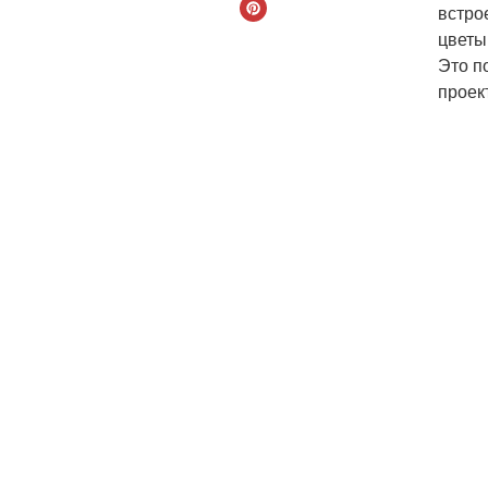
встро
цветы
Это п
проек