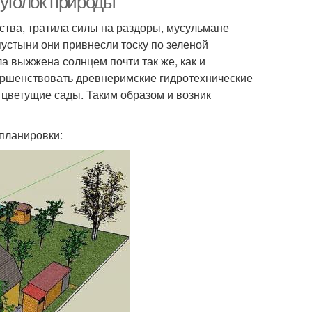
 уголок природы
ства, тратила силы на раздоры, мусульмане
устыни они привнесли тоску по зеленой
ла выжжена солнцем почти так же, как и
ершенствовать древнеримские гидротехнические
 цветущие сады. Таким образом и возник
 планировки: