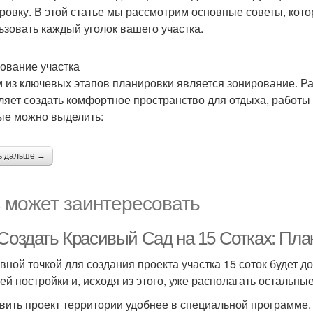
ровку. В этой статье мы рассмотрим основные советы, ко
ьзовать каждый уголок вашего участка.
ование участка
 из ключевых этапов планировки является зонирование. Р
ляет создать комфортное пространство для отдыха, работ
ые можно выделить:
ь дальше →
 может заинтересовать
 Создать Красивый Сад на 15 Сотках: Пл
вной точкой для создания проекта участка 15 соток будет 
ей постройки и, исходя из этого, уже располагать остальны
вить проект территории удобнее в специальной программе