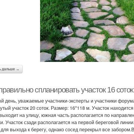
ь дальше →
 правильно спланировать участок 16 сото
й день, уважаемые участники-эксперты и участники форума.
утый участок 20 соток. Размер: 16*118 м. Участок находитс
 выходит на улицу, южная часть располагается по направлен
ки. Участок сзади располагается на первой береговой линии. 
 для выхода к берегу, однако сосед перекрыл все забором.