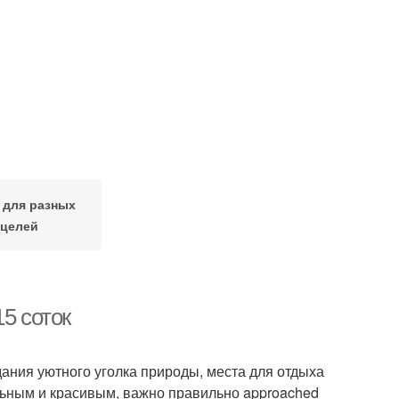
 для разных
целей
5 соток
ания уютного уголка природы, места для отдыха
льным и красивым, важно правильно approached