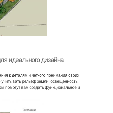
для идеального дизайна
ания к деталям и четкого понимания своих
о учитывать рельеф земли, освещенность,
ры помогут вам создать функциональное и