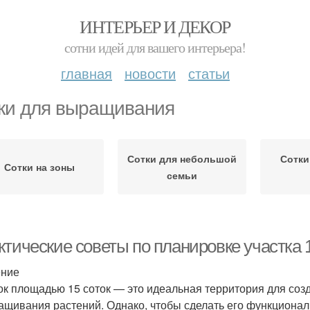
ИНТЕРЬЕР И ДЕКОР
сотни идей для вашего интерьера!
главная
новости
статьи
ки для выращивания
Сотки для небольшой
Сотки
Сотки на зоны
семьи
тические советы по планировке участка 1
ение
ок площадью 15 соток — это идеальная территория для созд
ащивания растений. Однако, чтобы сделать его функциона