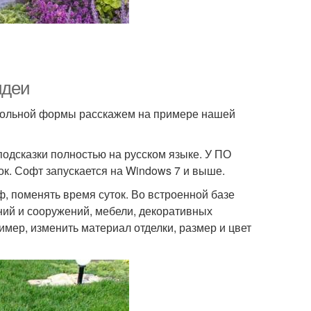
идеи
угольной формы расскажем на примере нашей
подсказки полностью на русском языке. У ПО
ок. Софт запускается на Windows 7 и выше.
, поменять время суток. Во встроенной базе
ний и сооружений, мебели, декоративных
мер, изменить материал отделки, размер и цвет