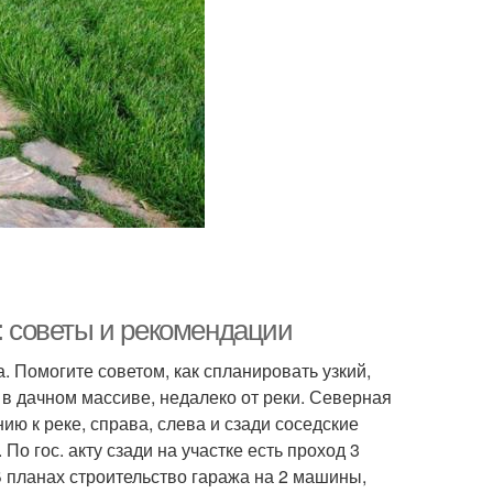
к: советы и рекомендации
 Помогите советом, как спланировать узкий,
я в дачном массиве, недалеко от реки. Северная
ию к реке, справа, слева и сзади соседские
По гос. акту сзади на участке есть проход 3
В планах строительство гаража на 2 машины,