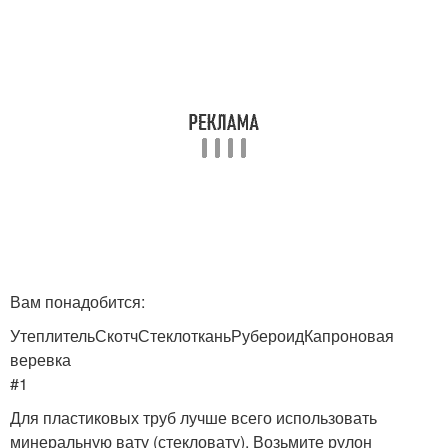
Вам понадобится:
УтеплительСкотчСтеклотканьРубероидКапроновая
веревка
#1
Для пластиковых труб лучше всего использовать
минеральную вату (стекловату). Возьмите рулон