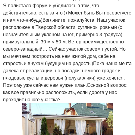
Я полистала форум и убедилась в том, что
действительно, есть за что )) Может быть Вы посоветуете
и нам что-нибудь)Взгляните, пожалуйста. Наш участок
расположен в Тверской области, суглинок, ровный (с
незначительным уклоном на юг, примерно 3 градуса),
прямоугольный, 30 м × 50 м. Ветер преимущественно
северо-западный… Сейчас участок совсем пустой. Но
мы мечтаем построить на нем жилой дом, себе на
старость и внукам будущим на радость.)Пока наша мечта
далека от реализации, но посадки: немного грядок и
плодовые кусты и деревья (полукарлики) уже хочется.
Поэтому уже сейчас нам нужен план.Основной вопрос:
как все правильно расположить, если дорога у нас
проходит на юге участка?