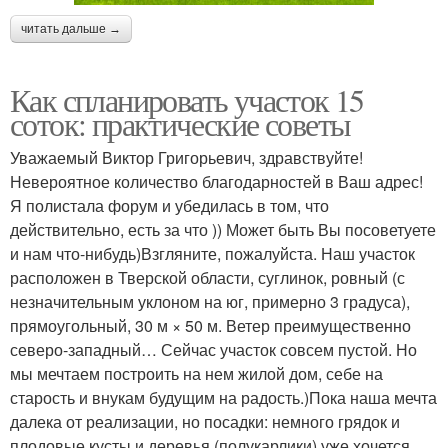
читать дальше →
Как спланировать участок 15
соток: практические советы
Уважаемый Виктор Григорьевич, здравствуйте!
Невероятное количество благодарностей в Ваш адрес!
Я полистала форум и убедилась в том, что
действительно, есть за что )) Может быть Вы посоветуете
и нам что-нибудь)Взгляните, пожалуйста. Наш участок
расположен в Тверской области, суглинок, ровный (с
незначительным уклоном на юг, примерно 3 градуса),
прямоугольный, 30 м × 50 м. Ветер преимущественно
северо-западный… Сейчас участок совсем пустой. Но
мы мечтаем построить на нем жилой дом, себе на
старость и внукам будущим на радость.)Пока наша мечта
далека от реализации, но посадки: немного грядок и
плодовые кусты и деревья (полукарлики) уже хочется.