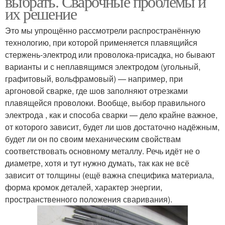
выбрать. Сварочные проблемы и
их решение
Это мы упрощённо рассмотрели распространённую
технологию, при которой применяется плавящийся
стержень-электрод или проволока-присадка, но бывают
варианты и с неплавящимся электродом (угольный,
графитовый, вольфрамовый) — например, при
аргоновой сварке, где шов заполняют отрезками
плавящейся проволоки. Вообще, выбор правильного
электрода , как и способа сварки — дело крайне важное,
от которого зависит, будет ли шов достаточно надёжным,
будет ли он по своим механическим свойствам
соответствовать основному металлу. Речь идёт не о
диаметре, хотя и тут нужно думать, так как не всё
зависит от толщины (ещё важна специфика материала,
форма кромок деталей, характер энергии,
пространственного положения сваривания).