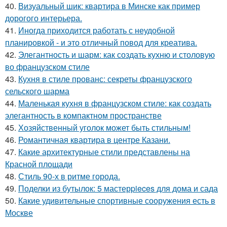
40.
Визуальный шик: квартира в Минске как пример
дорогого интерьера.
41.
Иногда приходится работать с неудобной
планировкой - и это отличный повод для креатива.
42.
Элегантность и шарм: как создать кухню и столовую
во французском стиле
43.
Кухня в стиле прованс: секреты французского
сельского шарма
44.
Маленькая кухня в французском стиле: как создать
элегантность в компактном пространстве
45.
Хозяйственный уголок может быть стильным!
46.
Романтичная квартира в центре Казани.
47.
Какие архитектурные стили представлены на
Красной площади
48.
Стиль 90-х в ритме города.
49.
Поделки из бутылок: 5 мастерpieces для дома и сада
50.
Какие удивительные спортивные сооружения есть в
Москве