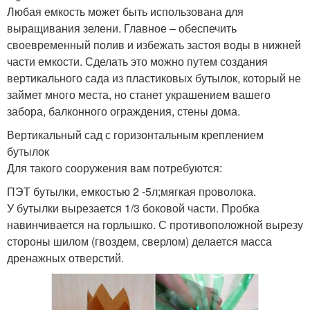
Любая емкость может быть использована для
выращивания зелени. Главное – обеспечить
своевременный полив и избежать застоя воды в нижней
части емкости. Сделать это можно путем создания
вертикального сада из пластиковых бутылок, который не
займет много места, но станет украшением вашего
забора, балконного ограждения, стены дома.
Вертикальный сад с горизонтальным креплением
бутылок
Для такого сооружения вам потребуются:
ПЭТ бутылки, емкостью 2 -5л;мягкая проволока.
У бутылки вырезается 1/3 боковой части. Пробка
навинчивается на горлышко. С противоположной вырезу
стороны шилом (гвоздем, сверлом) делается масса
дренажных отверстий.