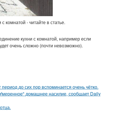
с комнатой - читайте в статье.
ъединение кухни с комнатой, например если
удет очень сложно (почти невозможно).
 период до сих пор вспоминается очень чётко.
"Умеренное" домашнее насилие, сообщает Daily
отца.