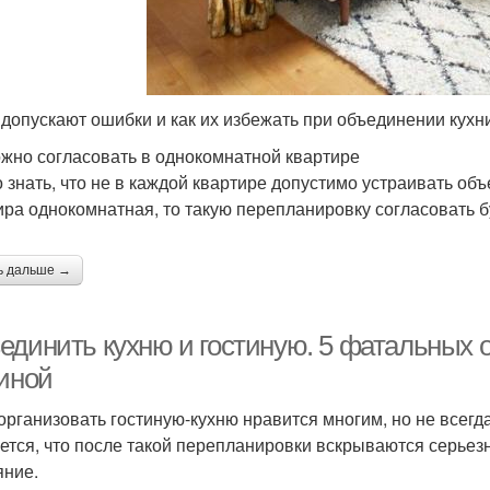
 допускают ошибки и как их избежать при объединении кухни 
ожно согласовать в однокомнатной квартире
 знать, что не в каждой квартире допустимо устраивать об
ира однокомнатная, то такую перепланировку согласовать б
ь дальше →
единить кухню и гостиную. 5 фатальных 
тиной
организовать гостиную-кухню нравится многим, но не всегда
ется, что после такой перепланировки вскрываются серьез
яние.