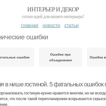
ИНТЕРЬЕР И ДЕКОР
сотни идей для вашего интерьера!
главная
новости
статьи
нические ошибки
Ошибки при
атальные ошибки
Ошибка в
объединении
ня в нише гостиной. 5 фатальных ошибок 
организовать гостиную-кухню нравится многим, но не всегда
ется, что после такой перепланировки вскрываются серьез
яние.