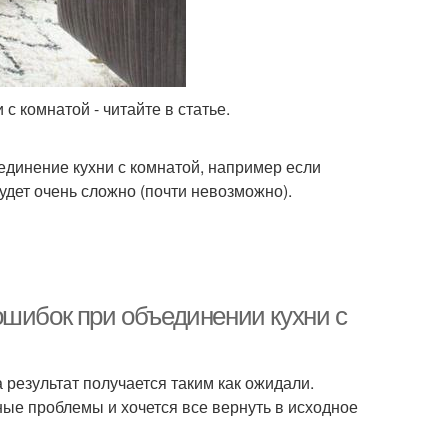
с комнатой - читайте в статье.
ъединение кухни с комнатой, например если
удет очень сложно (почти невозможно).
ошибок при объединении кухни с
 результат получается таким как ожидали.
ные проблемы и хочется все вернуть в исходное