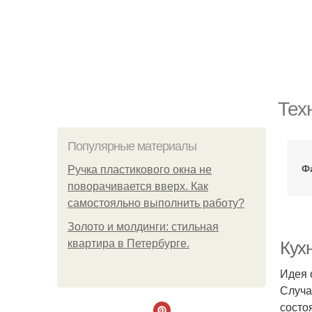
Тех
Популярные материалы
Ф
Ручка пластикового окна не
поворачивается вверх. Как
самостояльно выполнить работу?
Золото и молдинги: стильная
квартира в Петербурге.
Кух
Идея 
Случа
состо