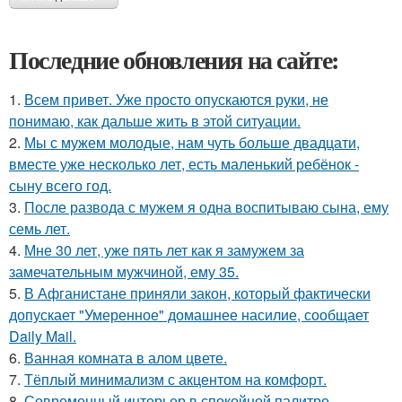
Последние обновления на сайте:
1.
Всем привет. Уже просто опускаются руки, не
понимаю, как дальше жить в этой ситуации.
2.
Мы с мужем молодые, нам чуть больше двадцати,
вместе уже несколько лет, есть маленький ребёнок -
сыну всего год.
3.
После развода с мужем я одна воспитываю сына, ему
семь лет.
4.
Мне 30 лет, уже пять лет как я замужем за
замечательным мужчиной, ему 35.
5.
В Афганистане приняли закон, который фактически
допускает "Умеренное" домашнее насилие, сообщает
Daily Mail.
6.
Ванная комната в алом цвете.
7.
Тёплый минимализм с акцентом на комфорт.
8.
Современный интерьер в спокойной палитре.