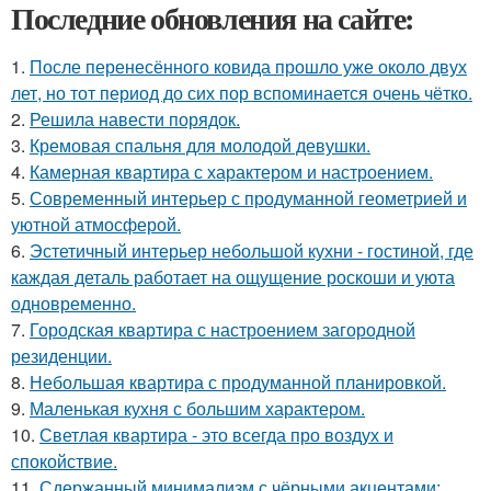
Последние обновления на сайте:
1.
После перенесённого ковида прошло уже около двух
лет, но тот период до сих пор вспоминается очень чётко.
2.
Решила навести порядок.
3.
Кремовая спальня для молодой девушки.
4.
Камерная квартира с характером и настроением.
5.
Современный интерьер с продуманной геометрией и
уютной атмосферой.
6.
Эстетичный интерьер небольшой кухни - гостиной, где
каждая деталь работает на ощущение роскоши и уюта
одновременно.
7.
Городская квартира с настроением загородной
резиденции.
8.
Небольшая квартира с продуманной планировкой.
9.
Маленькая кухня с большим характером.
10.
Светлая квартира - это всегда про воздух и
спокойствие.
11.
Сдержанный минимализм с чёрными акцентами: