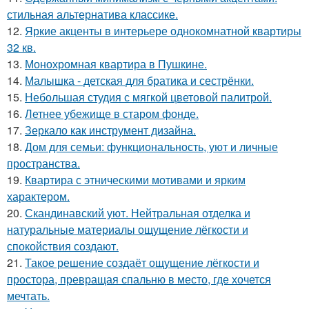
стильная альтернатива классике.
12.
Яркие акценты в интерьере однокомнатной квартиры
32 кв.
13.
Монохромная квартира в Пушкине.
14.
Малышка - детская для братика и сестрёнки.
15.
Небольшая студия с мягкой цветовой палитрой.
16.
Летнее убежище в старом фонде.
17.
Зеркало как инструмент дизайна.
18.
Дом для семьи: функциональность, уют и личные
пространства.
19.
Квартира с этническими мотивами и ярким
характером.
20.
Скандинавский уют. Нейтральная отделка и
натуральные материалы ощущение лёгкости и
спокойствия создают.
21.
Такое решение создаёт ощущение лёгкости и
простора, превращая спальню в место, где хочется
мечтать.