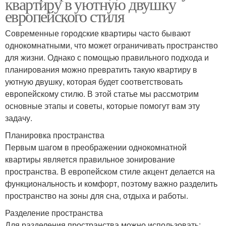
квартиру в уютную двушку
европейского стиля
Современные городские квартиры часто бывают
однокомнатными, что может ограничивать пространство
для жизни. Однако с помощью правильного подхода и
планирования можно превратить такую квартиру в
уютную двушку, которая будет соответствовать
европейскому стилю. В этой статье мы рассмотрим
основные этапы и советы, которые помогут вам эту
задачу.
Планировка пространства
Первым шагом в преображении однокомнатной
квартиры является правильное зонирование
пространства. В европейском стиле акцент делается на
функциональность и комфорт, поэтому важно разделить
пространство на зоны для сна, отдыха и работы.
Разделение пространства
Для разделения пространства можно использовать: