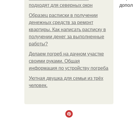
допол
подходят для северных окон
Образец расписки в получении
денежных средств за ремонт
квартиры. Как написать расписку в
получении денег за выполненные
работы?
Делаем погреб на дачном участке
своими руками. Общая
информация по устройству погреба
Уютная двушка для семьи из трёх
человек.