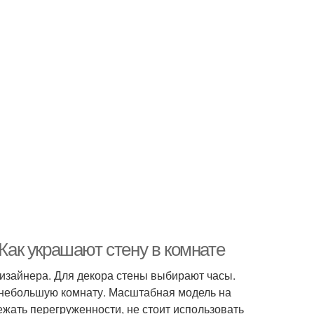
 Как украшают стену в комнате
изайнера. Для декора стены выбирают часы.
 небольшую комнату. Масштабная модель на
ежать перегруженности, не стоит использовать