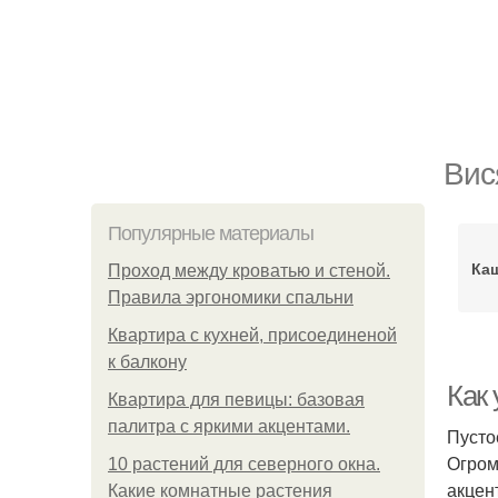
Вис
Популярные материалы
Ка
Проход между кроватью и стеной.
Правила эргономики спальни
Квартира с кухней, присоединеной
к балкону
Как 
Квартира для певицы: базовая
палитра с яркими акцентами.
Пусто
Огром
10 растений для северного окна.
акцен
Какие комнатные растения