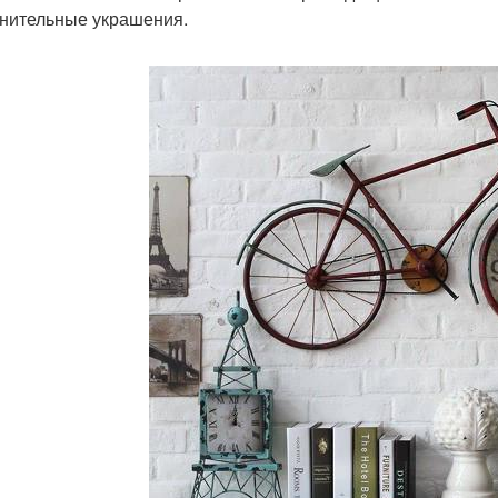
нительные украшения.