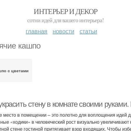
ИНТЕРЬЕР И ДЕКОР
сотни идей для вашего интерьера!
главная
новости
статьи
ячие кашпо
шпо с цветами
украсить стену в комнате своими руками.
е место в помещении – это полотно для воплощения идей д
ные «ходики» в человеческий рост визуально увеличивают
тной стене гостиной притягивает взор входящих. Чтобы изб