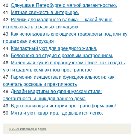
40.
Однушка в Петербурге с мягкой элегантностью.
41.
Мятная свежесть в интерьере.
42.
Ролики для малярного валика — какой лучше
использовать в разных ситуациях
43.
Как использовать клеющиеся трафареты под плитку:
пошаговая инструкция
44.
Компактный уют для арендного жилья.
45.
Белоснежная студия с розовым настроением.
46.
Маленькая кухня в французском стиле: как создать
уют и шарм в компактном пространстве
47.
Гармония изящества и функциональности: как
сочетать роскошь и практичность
48.
Дизайн квартиры во французском стиле:
элегантность и шик для вашего дома
49.
Вдохновляющая история про трансформацию!
50.
Мята и уют: квартира, где дышится легко.
© 2026 Интерьер и декор