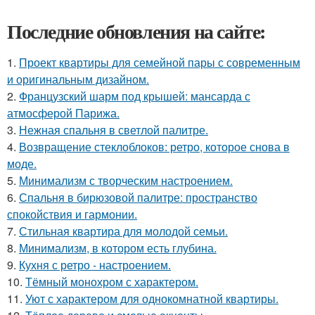
Последние обновления на сайте:
1.
Проект квартиры для семейной пары с современным
и оригинальным дизайном.
2.
Французский шарм под крышей: мансарда с
атмосферой Парижа.
3.
Нежная спальня в светлой палитре.
4.
Возвращение стеклоблоков: ретро, которое снова в
моде.
5.
Минимализм с творческим настроением.
6.
Спальня в бирюзовой палитре: пространство
спокойствия и гармонии.
7.
Стильная квартира для молодой семьи.
8.
Минимализм, в котором есть глубина.
9.
Кухня с ретро - настроением.
10.
Тёмный монохром с характером.
11.
Уют с характером для однокомнатной квартиры.