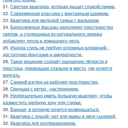
21.
Светлая квартира, которая дышит спокойствием.
22.
Современная классика с винтажным шармом.
23.
Квартира для молодой семьи с малышом.
24.
Белоснежные фасады наполняют пространство
светом, а столешница из натурального дерева
добавляет тепла и домашнего уюта.
25.
Иногда стиль не требует огромных вложений -
достаточно фантазии и аккуратности.
26.
Такое решение создаёт ощущение лёгкости и
простора, превращая спальню в место, где хочется
мечтать.
27.
Свежий взгляд на рабочее пространство.
28.
Однушка с ретро - настроением.
29.
Необязательно иметь большую квартиру, чтобы
разместить удобную зону для стирки.
30.
Ванная, в которую хочется возвращаться.
31.
Квартира с душой: уют для мамы и двух сыновей.
32.
Квартира для коллекционеров.