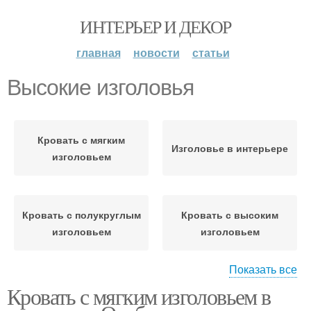
ИНТЕРЬЕР И ДЕКОР
главная
новости
статьи
Высокие изголовья
Кровать с мягким
Изголовье в интерьере
изголовьем
Кровать с полукруглым
Кровать с высоким
изголовьем
изголовьем
Показать все
Кровать с мягким изголовьем в
Кровать с изголовьем