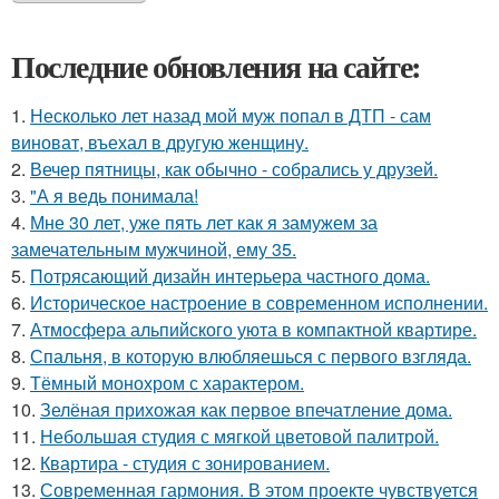
Последние обновления на сайте:
1.
Несколько лет назад мой муж попал в ДТП - сам
виноват, въехал в другую женщину.
2.
Вечер пятницы, как обычно - собрались у друзей.
3.
"А я ведь понимала!
4.
Мне 30 лет, уже пять лет как я замужем за
замечательным мужчиной, ему 35.
5.
Потрясающий дизайн интерьера частного дома.
6.
Историческое настроение в современном исполнении.
7.
Атмосфера альпийского уюта в компактной квартире.
8.
Спальня, в которую влюбляешься с первого взгляда.
9.
Тёмный монохром с характером.
10.
Зелёная прихожая как первое впечатление дома.
11.
Небольшая студия с мягкой цветовой палитрой.
12.
Квартира - студия с зонированием.
13.
Современная гармония. В этом проекте чувствуется