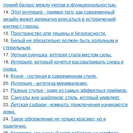
тонкий баланс между уютом и функциональностью.
14.
Этот интерьер - пример того, как современный
дизайн может деликатно вписаться в исторический
контекст города.
15.
Пространство для тишины и безопасности.
16.
Белый не обязательно должен быть холодным и
стерильным.
17.
Уютная однушка, которая стала местом силы.
18.
Интерьер, который хочется рассматривать снова и
снова.
19.
Кухня - гостиная в современном стиле.
20.
Интерьер - антитеза минимализму.
21.
Разные стулья - один из самых эффектных приёмов.
22.
Санузлы вне шаблонов: стиль, который удивляет.
23.
Детская сафари - комната: приключения начинаются
дома.
24.
Такое оформление не только красиво, но и
практично.
25.
Квартира, где каждый метр работает на комфорт.