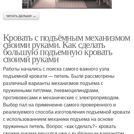
читать дальше →
Кровать с подъёмным механизмом
своими руками. Как сделать
большую подъемную кровать
своими руками
Работы начались с поиска самого важного узла
подъемной кровати — петель. Были рассмотрены
различный варианты механизмов подъема с
пружинными петлями, пневмоцилиндрами,
противовесами и механические с электроприводом.
Выбор пал на применеине самого проверенного и
реализуемого способа изготовления подъемной кровати
с использованнием механики подъема на основе
пружинных петель. Вопрос «как сделать?» кровать
своими руками решался уже с выбранным вариантом