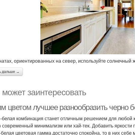
натах, ориентированных на север, используйте солнечный 
ь дальше →
 может заинтересовать
им цветом лучшее разнообразить черно б
-белая комбинация станет отличным решением для любой ко
 в современный минимализм или хай-тек. Добавить яркости п
-белая цветовая гамма достаточно спокойна, то в них себе 