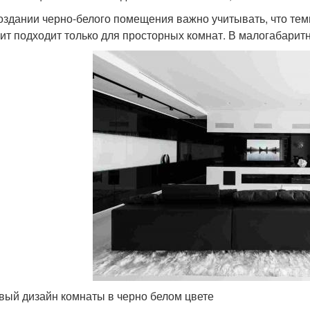
оздании черно-белого помещения важно учитывать, что тем
чит подходит только для просторных комнат. В малогабаритн
вый дизайн комнаты в черно белом цвете