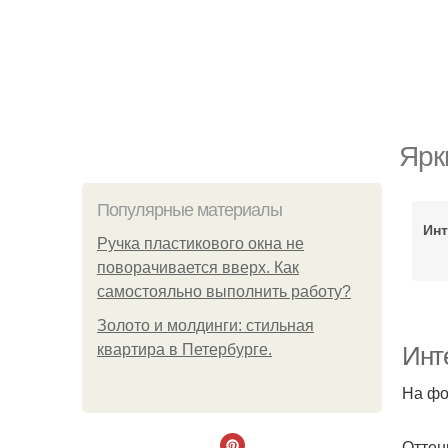
Ярк
Популярные материалы
Инт
Ручка пластикового окна не
поворачивается вверх. Как
самостояльно выполнить работу?
Золото и молдинги: стильная
квартира в Петербурге.
Инт
На фо
Оттен