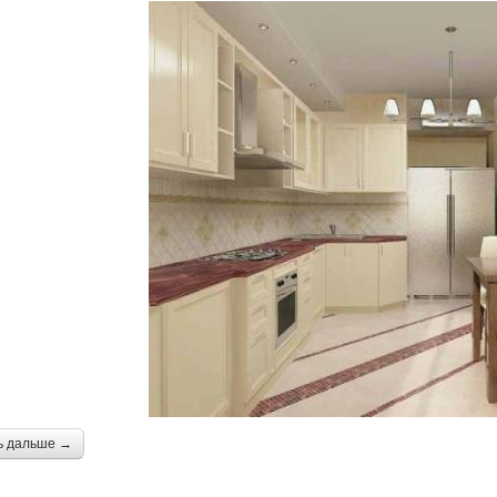
ь дальше →