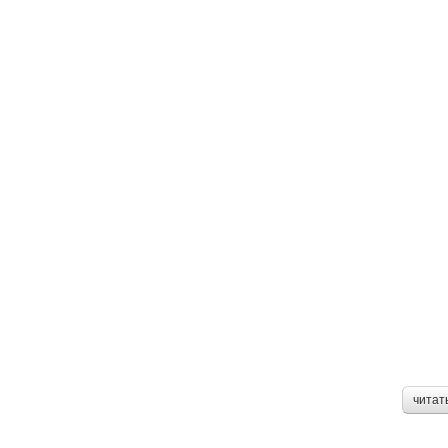
читат