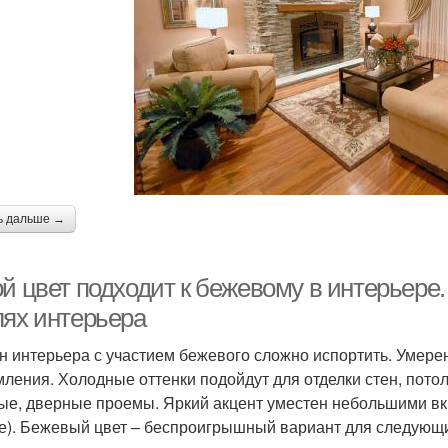
ь дальше →
ой цвет подходит к бежевому в интерьере
лях интерьера
н интерьера с участием бежевого сложно испортить. Умере
ления. Холодные оттенки подойдут для отделки стен, пото
ые, дверные проемы. Яркий акцент уместен небольшими вкр
е). Бежевый цвет – беспроигрышный вариант для следующи