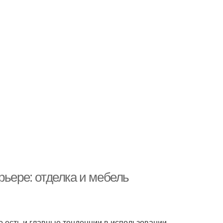
рьере: отделка и мебель
Но есть и главные тенденции в использовании