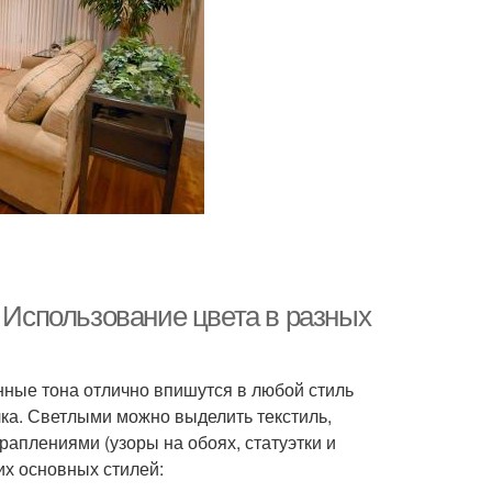
. Использование цвета в разных
нные тона отлично впишутся в любой стиль
лка. Светлыми можно выделить текстиль,
аплениями (узоры на обоях, статуэтки и
х основных стилей: