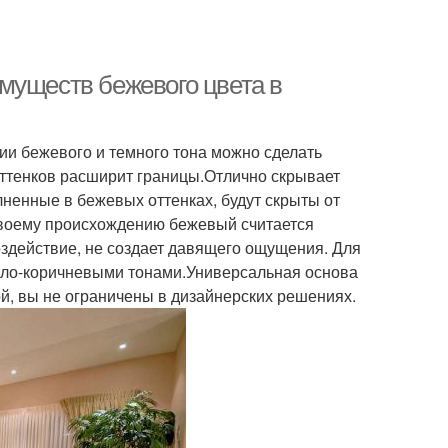
муществ бежевого цвета в
ии бежевого и темного тона можно сделать
оттенков расширит границы.Отлично скрывает
ненные в бежевых оттенках, будут скрыты от
своему происхождению бежевый считается
здействие, не создает давящего ощущения. Для
етло-коричневыми тонами.Универсальная основа
ой, вы не ограничены в дизайнерских решениях.