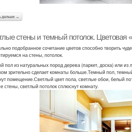
ь дальше →
тлые стены и темный потолок. Цветовая 
льно подобранное сочетание цветов способно творить чуде
тируемся на стены, потолок.
й пол из натуральных пород дерева (паркет, доска) или из
ком зрительно сделает комнаты больше.Темный пол, темный
нут помещение.Светлый цвет пола, светлые обои, белый по
е стены, светлый потолок сплюснут комнату.