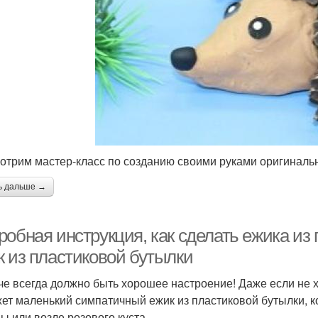
отрим мастер-класс по созданию своими руками оригинальн
ь дальше →
робная инструкция, как сделать ежика из
к из пластиковой бутылки
че всегда должно быть хорошее настроение! Даже если не х
ет маленький симпатичный ежик из пластиковой бутылки, к
ы или возле розового куста.