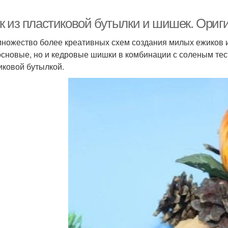
к из пластиковой бутылки и шишек. Ориг
множество более креативных схем создания милых ежиков и
основые, но и кедровые шишки в комбинации с соленым тес
иковой бутылкой.