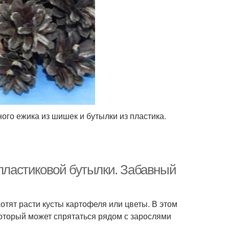
ого ежика из шишек и бутылки из пластика.
 пластиковой бутылки. Забавный
отят расти кусты картофеля или цветы. В этом
оторый может спрятаться рядом с зарослями