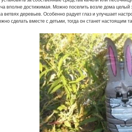
ача вполне достижимая. Можно поселить возле дома целый зо
на ветвях деревьев. Особенно радует глаз и улучшает наст
ожно сделать вместе с детьми, тогда он станет настоящим 