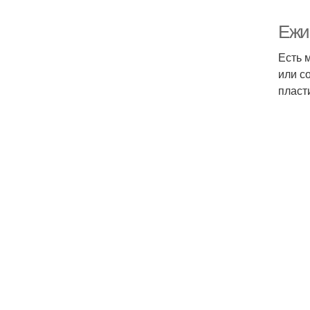
Ежи
Есть 
или с
пласт