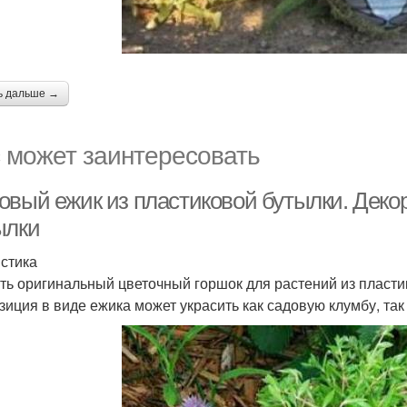
ь дальше →
 может заинтересовать
овый ежик из пластиковой бутылки. Деко
ылки
стика
ть оригинальный цветочный горшок для растений из пласти
зиция в виде ежика может украсить как садовую клумбу, та