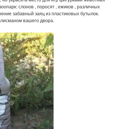
опарк: слонов , поросят , ежиков , различных
роение забавный заяц из пластиковых бутылок.
талисманом вашего двора.