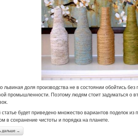
о львиная доля производства не в состоянии обойтись без 
ой промышленности. Поэтому людям стоит задуматься о в
вок.
й статье будет приведено множество вариантов поделок из 
ом в сохранение чистоты и порядка на планете.
ь дальше →