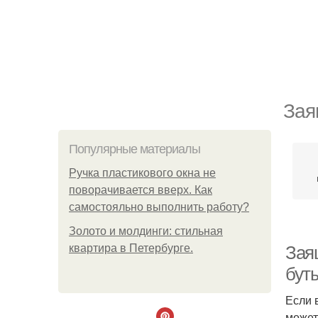
Зая
Популярные материалы
Ручка пластикового окна не
поворачивается вверх. Как
самостояльно выполнить работу?
Золото и молдинги: стильная
квартира в Петербурге.
Зая
бут
Если 
может