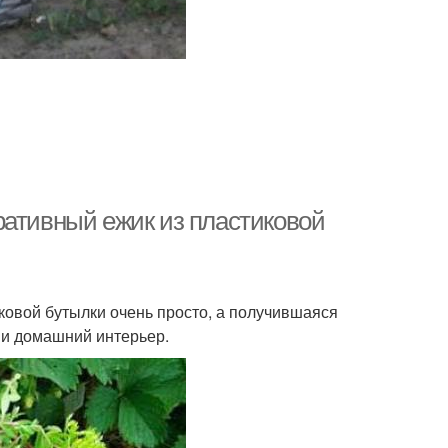
ративный ежик из пластиковой
ковой бутылки очень просто, а получившаяся
к и домашний интерьер.