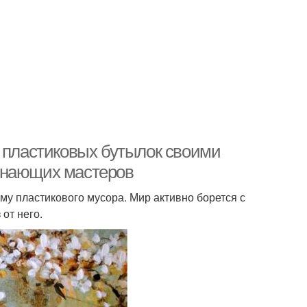
з пластиковых бутылок своими
инающих мастеров
у пластикового мусора. Мир активно борется с
от него.