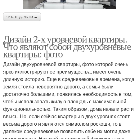
читать дальше →
Дизайн 2-х уровневой квартиры.
Что являют собой двухуровневые
квартиры: фото
Дизайн двухуровневой квартиры, фото которой очень
ярко иллюстрируют ее преимущества, имеет очень
длинную историю. Еще в средневековые времена, когда
земля стоила невероятно дорого, а семьи были
достаточно большими, появилась необходимость в том,
чтобы использовать жилую площадь с максимальной
функциональностью. Таким образом, дома начали расти
ввысь. Но, если сейчас квартиры в двух уровнях стоят
весьма дорого и являются символом роскоши, то в
далеком средневековье позволить себе их могли даже
ремесленники. Никакой эстетической функции такое