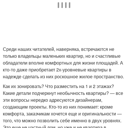
Среди наших читателей, наверняка, встречаются не
только владельцы маленьких квартир, но и счастливые
обладатели вполне комфортных для жизни площадей. А
кто-то даже приобретает 2х-уровневые квартиры в
надежде сделать из них роскошное жилое пространство.
Как их зонировать? Что разместить на 1 и 2 этажах?
Какие детали подчеркнут необычность квартиры? — все
эти вопросы нередко адресуются дизайнерам,
создающим проекты. Кто-то из них понимает: кроме
комфорта, заказчикам хочется еще и оригинальности —
того, что можно позволить себе именно в двух уровнях.
Это еще не частный дом, но уже и не квартира в