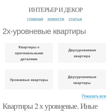
ИНТЕРЬЕР И ДЕКОР
главная
новости
статьи
2х-уровневые квартиры
Квартиры с
Двухуровневая
оригинальными
квартира
деталями
Двухуровневые
Уровневые квартиры
квартиры
Показать все
Квартиры 2 х уровневые. Иные
Двухярусная квартира
Квартиры в киеве