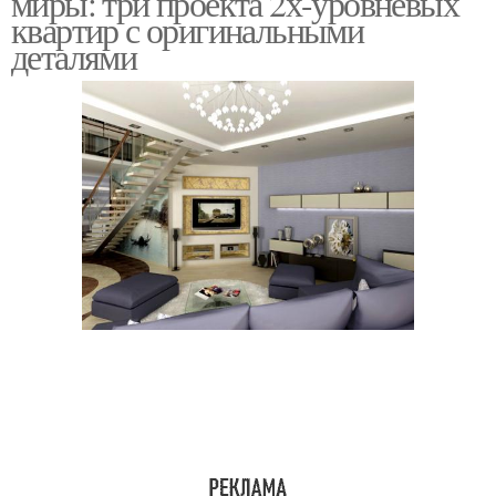
миры: три проекта 2х-уровневых
квартир с оригинальными
деталями
Квартиры от
Двухэтажная квартира
застройщика
Этажная квартира
Двухэтажные квартиры
Пространство в
двухэтажной квартире