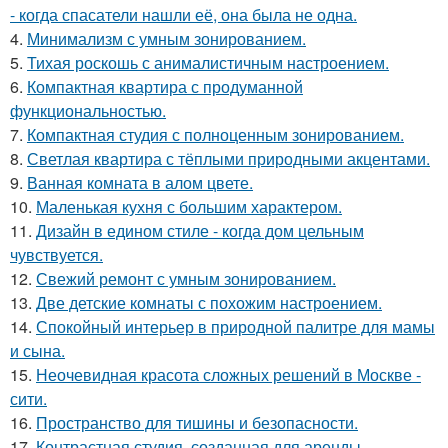
- когда спасатели нашли её, она была не одна.
4.
Минимализм с умным зонированием.
5.
Тихая роскошь с анималистичным настроением.
6.
Компактная квартира с продуманной
функциональностью.
7.
Компактная студия с полноценным зонированием.
8.
Светлая квартира с тёплыми природными акцентами.
9.
Ванная комната в алом цвете.
10.
Маленькая кухня с большим характером.
11.
Дизайн в едином стиле - когда дом цельным
чувствуется.
12.
Свежий ремонт с умным зонированием.
13.
Две детские комнаты с похожим настроением.
14.
Спокойный интерьер в природной палитре для мамы
и сына.
15.
Неочевидная красота сложных решений в Москве -
сити.
16.
Пространство для тишины и безопасности.
17.
Контрастная студия, созданная для аренды.