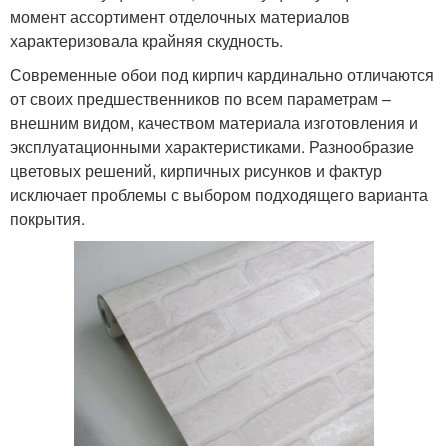
момент ассортимент отделочных материалов
характеризовала крайняя скудность.
Современные обои под кирпич кардинально отличаются
от своих предшественников по всем параметрам –
внешним видом, качеством материала изготовления и
эксплуатационными характеристиками. Разнообразие
цветовых решений, кирпичных рисунков и фактур
исключает проблемы с выбором подходящего варианта
покрытия.