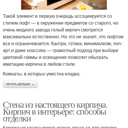
Такой элемент в первую очередь ассоциируется со
стилем лофт — в окружении предметов со старого, но
очень модного завода голый кирпич смотрится
максимально естественно. Но это не значит, что лофтом
все и ограничивается. Кантри, готика, минимализм, поп-
арт и даже классика — грамотный подход при выборе
цветовой гаммы и освещения позволит обыграть
имитацию кирпича в любом стиле.
Комнаты, в которых уместна кладка:
читать дальше →
Стена из настоящего кирпича.
Кирпич в интерьере: способы
отделки
Кирпичная кладка может использоваться для отделки