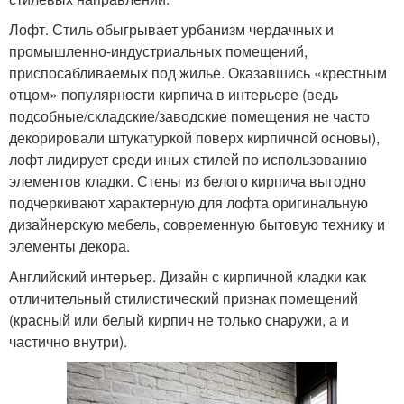
Лофт. Стиль обыгрывает урбанизм чердачных и
промышленно-индустриальных помещений,
приспосабливаемых под жилье. Оказавшись «крестным
отцом» популярности кирпича в интерьере (ведь
подсобные/складские/заводские помещения не часто
декорировали штукатуркой поверх кирпичной основы),
лофт лидирует среди иных стилей по использованию
элементов кладки. Стены из белого кирпича выгодно
подчеркивают характерную для лофта оригинальную
дизайнерскую мебель, современную бытовую технику и
элементы декора.
Английский интерьер. Дизайн с кирпичной кладки как
отличительный стилистический признак помещений
(красный или белый кирпич не только снаружи, а и
частично внутри).