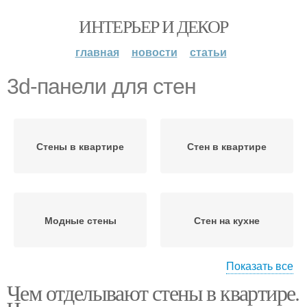
ИНТЕРЬЕР И ДЕКОР
главная
новости
статьи
3d-панели для стен
Стены в квартире
Стен в квартире
Модные стены
Стен на кухне
Показать все
Чем отделывают стены в квартире.
Серебристые 3d-панели