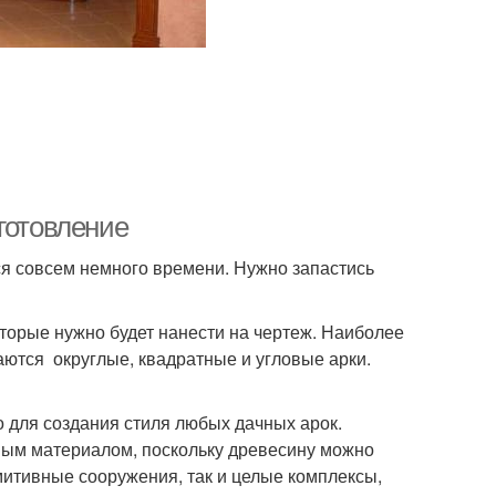
готовление
ся совсем немного времени. Нужно запастись
торые нужно будет нанести на чертеж. Наиболее
ются округлые, квадратные и угловые арки.
 для создания стиля любых дачных арок.
ным материалом, поскольку древесину можно
митивные сооружения, так и целые комплексы,