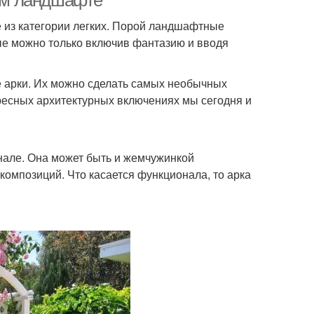
вом ландшафте
е из категории легких. Порой ландшафтные
е можно только включив фантазию и вводя
 арки. Их можно сделать самых необычных
ресных архитектурных включениях мы сегодня и
онале. Она может быть и жемчужинкой
омпозиций. Что касается функционала, то арка