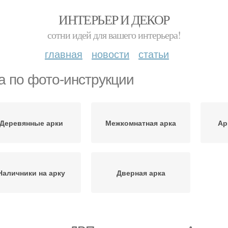
ИНТЕРЬЕР И ДЕКОР
сотни идей для вашего интерьера!
главная
новости
статьи
а по фото-инструкции
Деревянные арки
Межкомнатная арка
Ар
Наличники на арку
Дверная арка