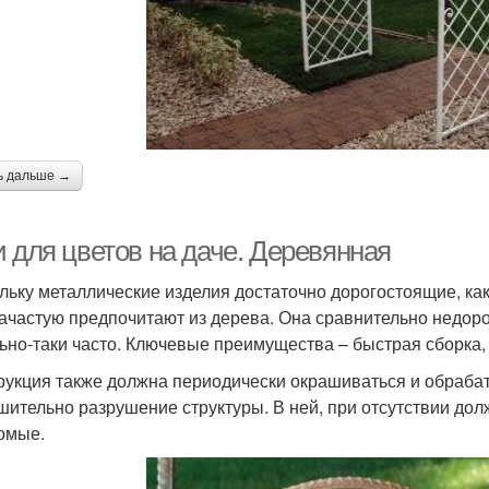
ь дальше →
и для цветов на даче. Деревянная
льку металлические изделия достаточно дорогостоящие, как
зачастую предпочитают из дерева. Она сравнительно недорог
ьно-таки часто. Ключевые преимущества – быстрая сборка,
рукция также должна периодически окрашиваться и обрабат
шительно разрушение структуры. В ней, при отсутствии долж
омые.