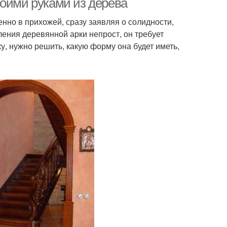
воими руками из дерева
енно в прихожей, сразу заявляя о солидности,
ления деревянной арки непрост, он требует
у, нужно решить, какую форму она будет иметь,