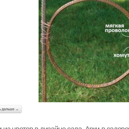
ь дальше →