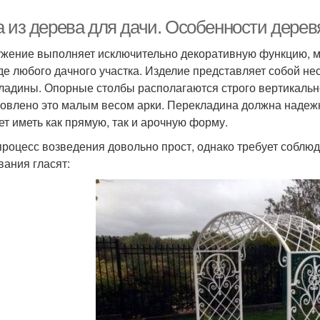
а из дерева для дачи. Особенности дерев
жение выполняет исключительно декоративную функцию, мож
де любого дачного участка. Изделие представляет собой нес
ладины. Опорные столбы располагаются строго вертикальн
овлено это малым весом арки. Перекладина должна надеж
ет иметь как прямую, так и арочную форму.
процесс возведения довольно прост, однако требует собл
вания гласят: