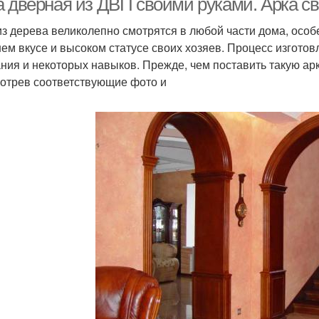
а дверная из ДВП своими руками. Арка с
из дерева великолепно смотрятся в любой части дома, особ
ем вкусе и высоком статусе своих хозяев. Процесс изготов
ния и некоторых навыков. Прежде, чем поставить такую арк
отрев соответствующие фото и