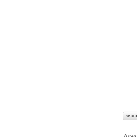
читат