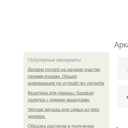
Арк
Популярные материалы
Делаем погреб на дачном участке
своими руками. Общая
информация по устройству погреба
Квартира для певицы: базовая
палитра с яркими акцентами.
Уютная двушка для семьи из трёх
человек.
Образец расписки в получении