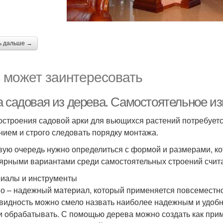
ь дальше →
 может заинтересовать
а садовая из дерева. Самостоятельное из
остроения садовой арки для вьющихся растений потребует
нием и строго следовать порядку монтажа.
вую очередь нужно определиться с формой и размерами, ко
ярными вариантами среди самостоятельных строений счита
иалы и инструменты
о – надежный материал, который применяется повсеместно
видность можно смело назвать наиболее надежным и удоб
 и обрабатывать. С помощью дерева можно создать как при