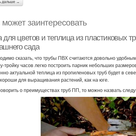
ь дальше →
 может заинтересовать
а для цветов и теплица из пластиковых т
ашнего сада
одимо сказать, что трубы ПВХ считаются довольно удобным
ру-тройку часов легко построить парник небольших размеро
нно актуальной теплица из пропиленовых труб будет в севе
 хороши для выращивания растений, как на юге.
говорить о преимуществах труб ПП, то можно назвать след