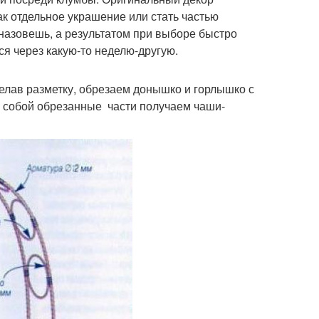
ак отдельное украшение или стать частью
назовешь, а результатом при выборе быстро
я через какую-то неделю-другую.
елав разметку, обрезаем донышко и горлышко с
у собой обрезанные части получаем чаши-