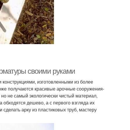
арматуры своими руками
 конструкциями, изготовленными из более
тоже получаются красивые арочные сооружения-
 но не самый экологически чистый материал,
а обходятся дешево, а с первого взгляда их
 сделать арку из пластиковых труб, мастеру