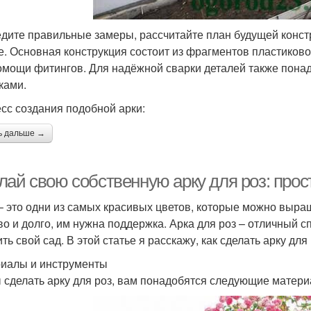
дите правильные замеры, рассчитайте план будущей констр
е. Основная конструкция состоит из фрагментов пластиков
омощи фитингов. Для надёжной сварки деталей также пона
ками.
сс создания подобной арки:
ь дальше →
лай свою собственную арку для роз: прос
– это одни из самых красивых цветов, которые можно выращ
во и долго, им нужна поддержка. Арка для роз – отличный 
ть свой сад. В этой статье я расскажу, как сделать арку для
иалы и инструменты
 сделать арку для роз, вам понадобятся следующие матери