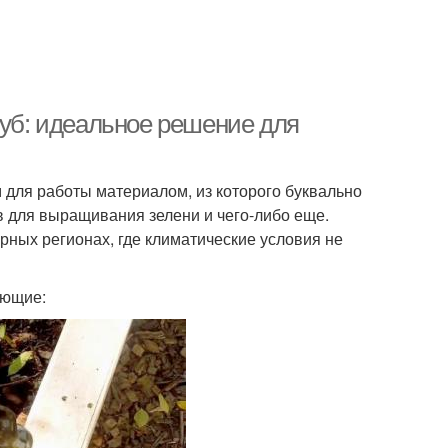
руб: идеальное решение для
 для работы материалом, из которого буквально
в для выращивания зелени и чего-либо еще.
рных регионах, где климатические условия не
ующие: