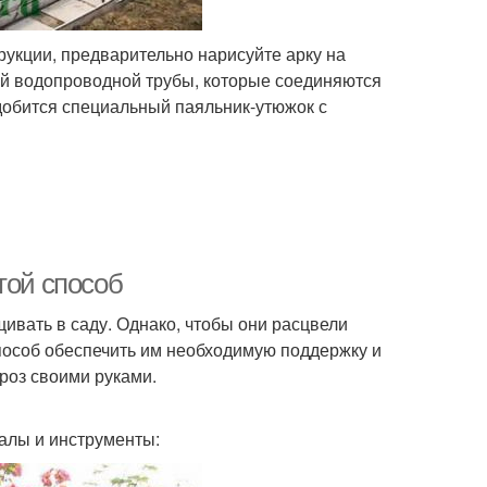
укции, предварительно нарисуйте арку на
ой водопроводной трубы, которые соединяются
добится специальный паяльник-утюжок с
той способ
ивать в саду. Однако, чтобы они расцвели
способ обеспечить им необходимую поддержку и
 роз своими руками.
алы и инструменты: