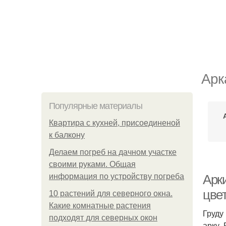
Арк
Популярные материалы
Квартира с кухней, присоединеной
к балкону
Делаем погреб на дачном участке
своими руками. Общая
информация по устройству погреба
Арк
цве
10 растений для северного окна.
Какие комнатные растения
Груду
подходят для северных окон
арку.