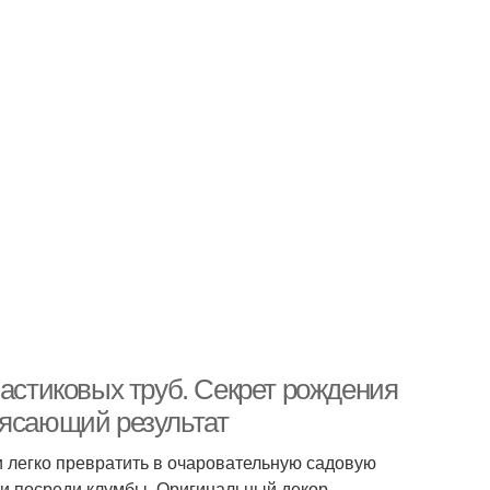
ластиковых труб. Секрет рождения
рясающий результат
и легко превратить в очаровательную садовую
к и посреди клумбы. Оригинальный декор