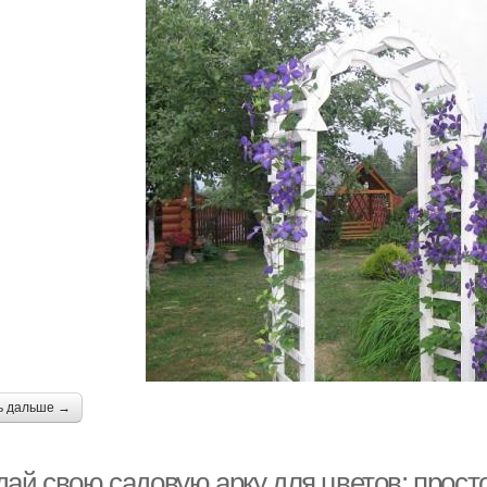
ь дальше →
дай свою садовую арку для цветов: прост