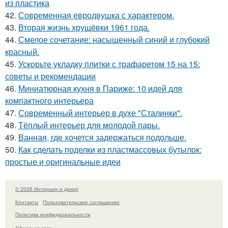
из пластика
42.
Современная евродвушка с характером.
43.
Вторая жизнь хрущёвки 1961 года.
44.
Смелое сочетание: насыщенный синий и глубокий
красный.
45.
Ускорьте укладку плитки с трафаретом 15 на 15:
советы и рекомендации
46.
Миниатюрная кухня в Париже: 10 идей для
компактного интерьера
47.
Современный интерьер в духе "Сталинки".
48.
Тёплый интерьер для молодой пары.
49.
Ванная, где хочется задержаться подольше.
50.
Как сделать поделки из пластмассовых бутылок:
простые и оригинальные идеи
© 2026 Интерьер и декор
Контакты
Пользовательское соглашение
Политика конфидециальности
Обратная связь