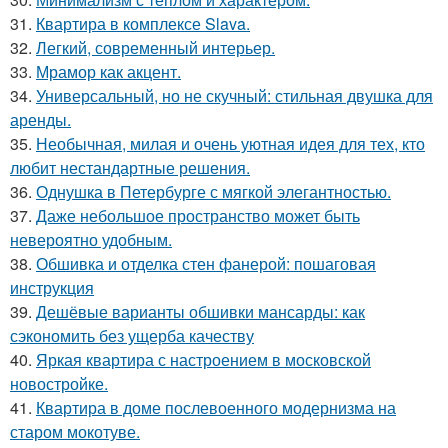
31.
Квартира в комплексе Slava.
32.
Легкий, современный интерьер.
33.
Мрамор как акцент.
34.
Универсальный, но не скучный: стильная двушка для
аренды.
35.
Необычная, милая и очень уютная идея для тех, кто
любит нестандартные решения.
36.
Однушка в Петербурге с мягкой элегантностью.
37.
Даже небольшое пространство может быть
невероятно удобным.
38.
Обшивка и отделка стен фанерой: пошаговая
инструкция
39.
Дешёвые варианты обшивки мансарды: как
сэкономить без ущерба качеству
40.
Яркая квартира с настроением в московской
новостройке.
41.
Квартира в доме послевоенного модернизма на
старом мокотуве.