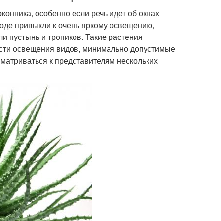
конника, особенно если речь идет об окнах
роде привыкли к очень яркому освещению,
и пустынь и тропиков. Такие растения
ости освещения видов, минимально допустимые
сматриваться к представителям нескольких