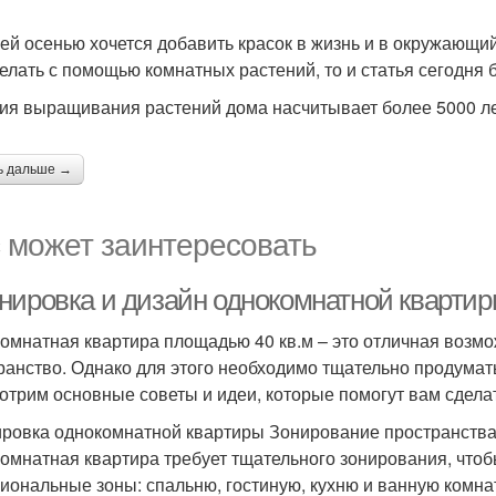
ей осенью хочется добавить красок в жизнь и в окружающий
делать с помощью комнатных растений, то и статья сегодня б
ия выращивания растений дома насчитывает более 5000 лет
ь дальше →
 может заинтересовать
нировка и дизайн однокомнатной квартиры
омнатная квартира площадью 40 кв.м – это отличная возм
ранство. Однако для этого необходимо тщательно продумать
отрим основные советы и идеи, которые помогут вам сдела
ровка однокомнатной квартиры Зонирование пространств
омнатная квартира требует тщательного зонирования, чтоб
иональные зоны: спальню, гостиную, кухню и ванную комна