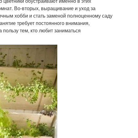
 цветники обустраивают именно в этих
мнат. Во-вторых, выращивание и уход за
ичным хобби и стать заменой полноценному саду
 занятие требует постоянного внимания,
 пользу тем, кто любит заниматься