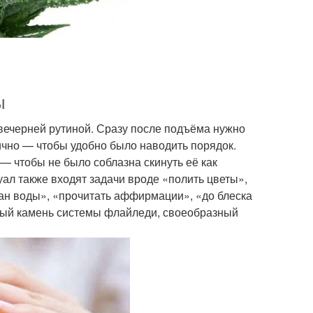
ы
 вечерней рутиной. Сразу после подъёма нужно
тично — чтобы удобно было наводить порядок.
— чтобы не было соблазна скинуть её как
ал также входят задачи вроде «полить цветы»,
ан воды», «прочитать аффирмации», «до блеска
ьный камень системы флайледи, своеобразный