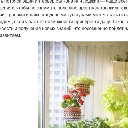
ть потрясающий интерьер балкона или лоджии — чаще всего
ениях, чтобы не занимать полезное пространство жилых ко
ми, травами и даже плодовыми культурами может стать отл
родом , если у вас нет возможности приобрести дачу. Такое
ивости и получения новых знаний, что несомненно пойдет на
азвитием.