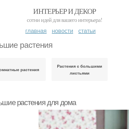
ИНТЕРЬЕР И ДЕКОР
сотни идей для вашего интерьера!
главная
новости
статьи
ьшие растения
Растения с большими
омнатные растения
листьями
ьшие растения для дома