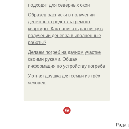
подходят для северных окон
Образец расписки в получении
денежных средств за ремонт
квартиры. Как написать расписку в
получении денег за выполненные
работы?
Делаем погреб на дачном участке
своими руками. Общая
информация по устройству погреба
Уютная двушка для семьи из трёх
человек.
Рада в