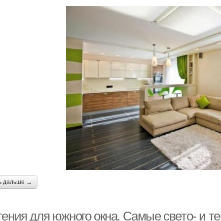
ь дальше →
тения для южного окна. Самые свето- и 