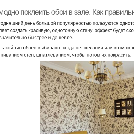
модно поклеить обои в зале. Как правиль
годняшний день большой популярностью пользуются одното
ляет создать красивую, однотонную стену, эффект будет схо
 значительно быстрее и дешевле.
 такой тип обоев выбирают, когда нет желания или возмож
ниванием стен, шпатлеванием, чтобы потом их покрасить.