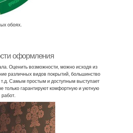
ых обоях.
ности оформления
ла. Оценить возможности, можно исходя из
ание различных видов покрытий, большинство
 т.д. Самым простым и доступным выступает
не только гарантируют комфортную и уютную
 работ.