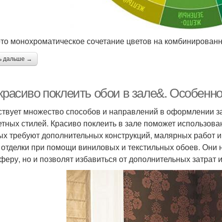
то монохроматическое сочетание цветов на комбинированн
ь дальше →
 красиво поклеить обои в зале&. Особен
твует множество способов и направлений в оформлении за
етных стилей. Красиво поклеить в зале поможет использов
ых требуют дополнительных конструкций, малярных работ и
 отделки при помощи виниловых и текстильных обоев. Они 
феру, но и позволят избавиться от дополнительных затрат и