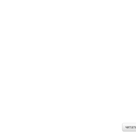
читат