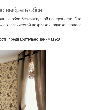
но выбрать обои
нные обои без фактурной поверхности. Это
ж с классической покраской, однако процесс
ности предварительно заниматься