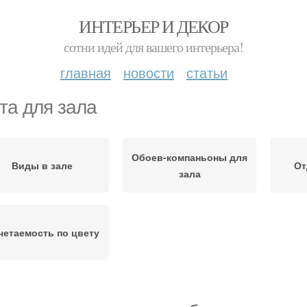
ИНТЕРЬЕР И ДЕКОР
сотни идей для вашего интерьера!
главная
новости
статьи
та для зала
Обоев-компаньоны для
Виды в зале
От
зала
четаемость по цвету