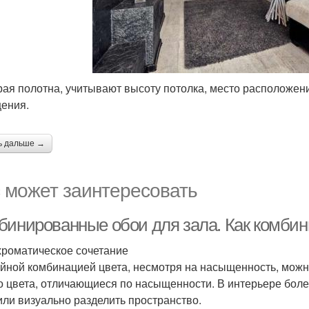
ая полотна, учитывают высоту потолка, место расположени
ения.
ь дальше →
 может заинтересовать
бинированные обои для зала. Как комбин
роматическое сочетание
йной комбинацией цвета, несмотря на насыщенность, можн
о цвета, отличающиеся по насыщенности. В интерьере бол
или визуально разделить пространство.