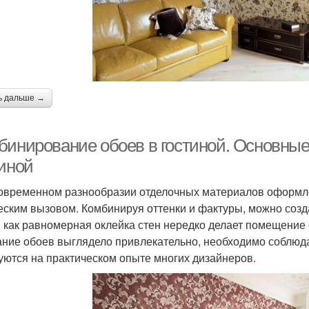
ь дальше →
бинирование обоев в гостиной. Основные
тиной
овременном разнообразии отделочных материалов оформл
еским вызовом. Комбинируя оттенки и фактуры, можно созд
 как равномерная оклейка стен нередко делает помещение
ание обоев выглядело привлекательно, необходимо соблюда
уются на практическом опыте многих дизайнеров.