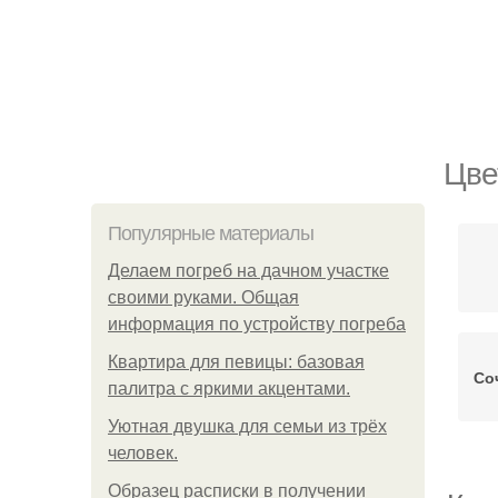
Цве
Популярные материалы
Делаем погреб на дачном участке
своими руками. Общая
информация по устройству погреба
Квартира для певицы: базовая
Со
палитра с яркими акцентами.
Уютная двушка для семьи из трёх
человек.
Образец расписки в получении