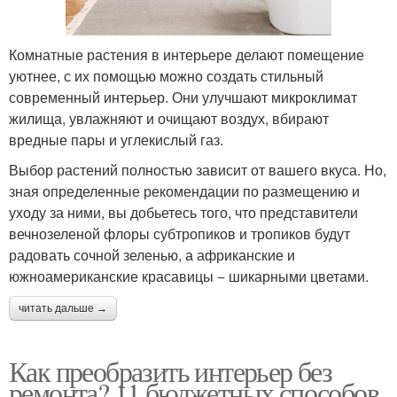
Комнатные растения в интерьере делают помещение
уютнее, с их помощью можно создать стильный
современный интерьер. Они улучшают микроклимат
жилища, увлажняют и очищают воздух, вбирают
вредные пары и углекислый газ.
Выбор растений полностью зависит от вашего вкуса. Но,
зная определенные рекомендации по размещению и
уходу за ними, вы добьетесь того, что представители
вечнозеленой флоры субтропиков и тропиков будут
радовать сочной зеленью, а африканские и
южноамериканские красавицы − шикарными цветами.
читать дальше →
Как преобразить интерьер без
ремонта? 11 бюджетных способов