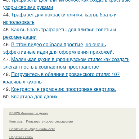
узоры своими руками
44.
Трафарет для покраски плитки: как выбрать и
использовать
45.
Как выбрать трафареты для плитки: советы и
рекомендации
46.
В этом видео собрали простые, но очень
эффективные идеи для оформления прихожей.
47.
Маленькая кухня в французском стиле: как создать
элегантность в компактном пространстве
48.
Погрузитесь в обаяние прованского стиля: 107
красивых кухонь
49.
Контрасты в гармонии: просторная квартира.
50.
Квартира для двоих.
© 2026 Интерьер и декор
Контакты
Пользовательское соглашение
Политика конфидециальности
Обратная связь