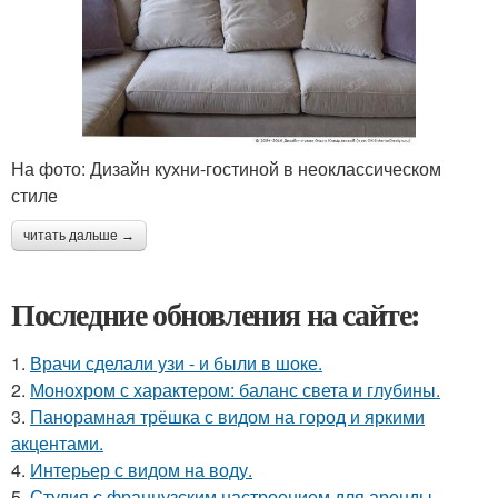
На фото: Дизайн кухни-гостиной в неоклассическом
стиле
читать дальше →
Последние обновления на сайте:
1.
Врачи сделали узи - и были в шоке.
2.
Монохром с характером: баланс света и глубины.
3.
Панорамная трёшка с видом на город и яркими
акцентами.
4.
Интерьер с видом на воду.
5.
Студия с французским настроением для аренды.