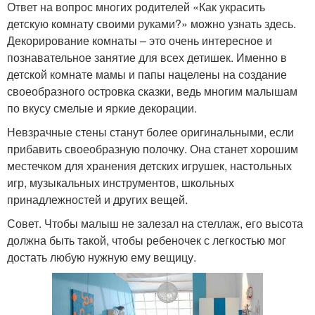
Ответ на вопрос многих родителей «Как украсить
детскую комнату своими руками?» можно узнать здесь.
Декорирование комнаты – это очень интересное и
познавательное занятие для всех детишек. Именно в
детской комнате мамы и папы нацелены на создание
своеобразного островка сказки, ведь многим малышам
по вкусу смелые и яркие декорации.
Невзрачные стены станут более оригинальными, если
прибавить своеобразную полочку. Она станет хорошим
местечком для хранения детских игрушек, настольных
игр, музыкальных инструментов, школьных
принадлежностей и других вещей.
Совет. Чтобы малыш не залезал на стеллаж, его высота
должна быть такой, чтобы ребеночек с легкостью мог
достать любую нужную ему вещицу.