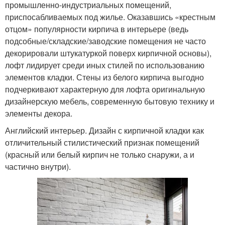
промышленно-индустриальных помещений,
приспосабливаемых под жилье. Оказавшись «крестным
отцом» популярности кирпича в интерьере (ведь
подсобные/складские/заводские помещения не часто
декорировали штукатуркой поверх кирпичной основы),
лофт лидирует среди иных стилей по использованию
элементов кладки. Стены из белого кирпича выгодно
подчеркивают характерную для лофта оригинальную
дизайнерскую мебель, современную бытовую технику и
элементы декора.
Английский интерьер. Дизайн с кирпичной кладки как
отличительный стилистический признак помещений
(красный или белый кирпич не только снаружи, а и
частично внутри).