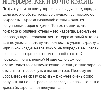
интерьере. Как и во что красить
По фактуре и по цвету кирпичная кладка неоднородна.
Если вас это обстоятельство смущает, вы можете ее
покрасить. Окраска кирпичной стены – один из
популярных видов отделки. Только помните, что
покраска кирпичной стены – это навсегда. Вернуть ее
первозданную шероховатость и терракотовый оттенок
вам не удастся, потому что полностью удалить краску с
кирпичной кладки невозможно, не повредив ее. Готовы
ли вы распрощаться с естественной красотой
неотделанного кирпича? И еще одно важное
обстоятельство: свежеуложенная стена должна хорошо
отстояться, просохнуть и выветриться. Поэтому не
бросайтесь ее сразу красить – рискуете очень скоро
получить на ней некрасивые разводы и влажные пятна,
краска быстро начнет шелушиться.