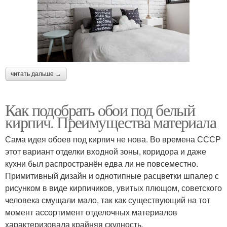
читать дальше →
Как подобрать обои под белый
кирпич. Преимущества материала
Сама идея обоев под кирпич не нова. Во времена СССР
этот вариант отделки входной зоны, коридора и даже
кухни был распространён едва ли не повсеместно.
Примитивный дизайн и однотипные расцветки шпалер с
рисунком в виде кирпичиков, увитых плющом, советского
человека смущали мало, так как существующий на тот
момент ассортимент отделочных материалов
характеризовала крайняя скудность.