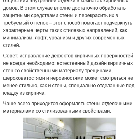
отсутствии внутренней отделки в комнатах кирпичных
домов. В этом случае вполне достаточно обработать
защитными средствами стены и перекрасить их в
требуемый оттенок – этот способ помогает подчеркнуть
характерные черты таких стилевых направлений, как
минимализм, лофт, урбанизм и других современных
стилей.
Совет: исправление дефектов кирпичных поверхностей
не всегда необходимо: естественный дизайн кирпичных
стен со свойственными материалу трещинами,
шероховатостями и неровностями может смотреться не
менее стильно, как и стены, специально отделанные под
кладку из кирпича.
Чаще всего приходится оформлять стены отделочными
материалами со стилизованными свойствами.