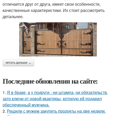
отличается друг от друга, имеет свои особенности,
качественные характеристики. Их стоит рассмотреть
детальнее.
читать дальше →
Последние обновления на сайте:
1.
Я в браке, а у подруги - ни штампа, ни обязательств,
зато ключи от новой квартиры, которую ей подарил
обеспеченный мужчина.
2.
Решили с мужем закупить продукты на две недели.