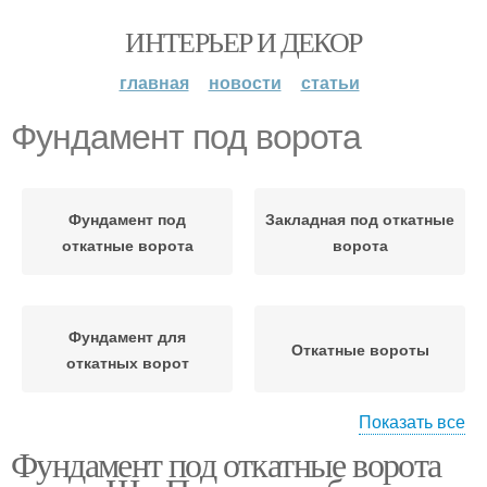
ИНТЕРЬЕР И ДЕКОР
главная
новости
статьи
Фундамент под ворота
Фундамент под
Закладная под откатные
откатные ворота
ворота
Фундамент для
Откатные вороты
откатных ворот
Показать все
Фундамент под откатные ворота
Свайный фундамент