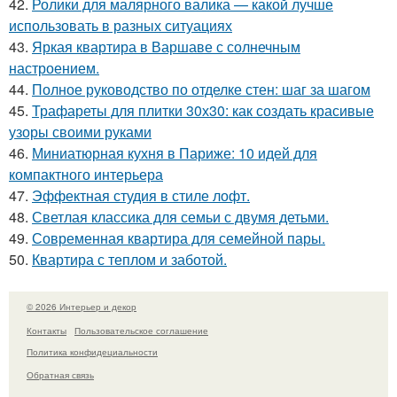
42.
Ролики для малярного валика — какой лучше
использовать в разных ситуациях
43.
Яркая квартира в Варшаве с солнечным
настроением.
44.
Полное руководство по отделке стен: шаг за шагом
45.
Трафареты для плитки 30х30: как создать красивые
узоры своими руками
46.
Миниатюрная кухня в Париже: 10 идей для
компактного интерьера
47.
Эффектная студия в стиле лофт.
48.
Светлая классика для семьи с двумя детьми.
49.
Современная квартира для семейной пары.
50.
Квартира с теплом и заботой.
© 2026 Интерьер и декор
Контакты
Пользовательское соглашение
Политика конфидециальности
Обратная связь