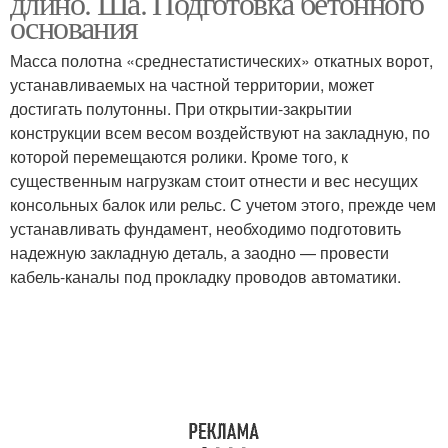
длино. Ша. Подготовка бетонного
основания
Масса полотна «среднестатистических» откатных ворот,
устанавливаемых на частной территории, может
достигать полутонны. При открытии-закрытии
конструкции всем весом воздействуют на закладную, по
которой перемещаются ролики. Кроме того, к
существенным нагрузкам стоит отнести и вес несущих
консольных балок или рельс. С учетом этого, прежде чем
устанавливать фундамент, необходимо подготовить
надежную закладную деталь, а заодно — провести
кабель-каналы под прокладку проводов автоматики.