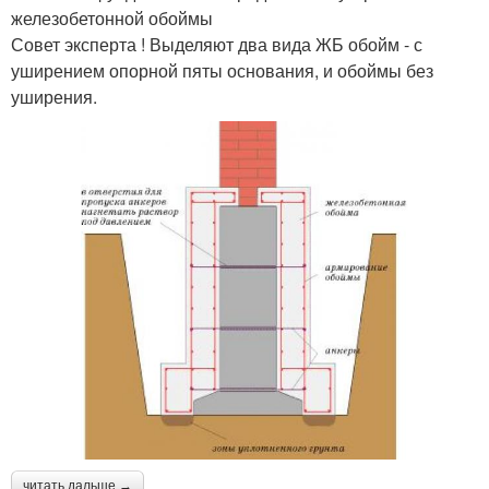
железобетонной обоймы
Совет эксперта ! Выделяют два вида ЖБ обойм - с
уширением опорной пяты основания, и обоймы без
уширения.
читать дальше →