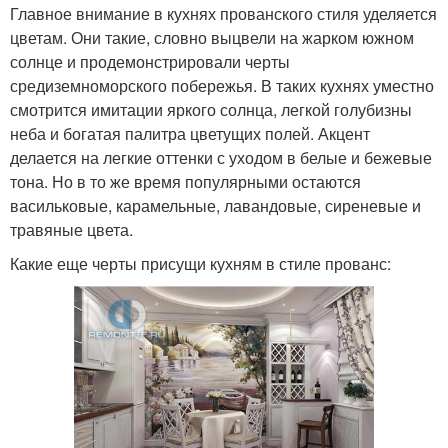
Главное внимание в кухнях прованского стиля уделяется
цветам. Они такие, словно выцвели на жарком южном
солнце и продемонстрировали черты
средиземноморского побережья. В таких кухнях уместно
смотрится имитации яркого солнца, легкой голубизны
неба и богатая палитра цветущих полей. Акцент
делается на легкие оттенки с уходом в белые и бежевые
тона. Но в то же время популярными остаются
васильковые, карамельные, лавандовые, сиреневые и
травяные цвета.
Какие еще черты присущи кухням в стиле прованс: