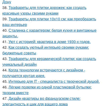
Дону
38.
Трафареты для плитки дорожек: как создать
красивые узоры своими руками
39.
Трафареты для плитки 10х10 см: как преобразить
ваш интерьер
40.
Сталинка с характером: белая кухня и винтажные
акценты.
41.
Уют с историей: квартира в доме 1930-х годов.
42.
Как создать уютный интерьер своими руками:
бюджетные советы
43.
Трафареты для керамической плитки: как создать
уникальный дизайн
44.
Когда технологии встречаются с дизайном -
получается крутая идея.
45.
Интерьер для IT - специалиста с творческой душой.
46.
Лёгкие поделки из одной пластиковой бутылки:
творим вместе
47.
Дизайн квартиры во французском стиле:
элегантность и шик для вашего дома