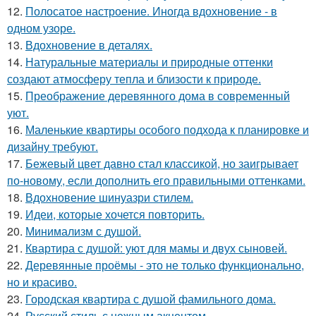
12.
Полосатое настроение. Иногда вдохновение - в
одном узоре.
13.
Вдохновение в деталях.
14.
Натуральные материалы и природные оттенки
создают атмосферу тепла и близости к природе.
15.
Преображение деревянного дома в современный
уют.
16.
Маленькие квартиры особого подхода к планировке и
дизайну требуют.
17.
Бежевый цвет давно стал классикой, но заигрывает
по-новому, если дополнить его правильными оттенками.
18.
Вдохновение шинуазри стилем.
19.
Идеи, которые хочется повторить.
20.
Минимализм с душой.
21.
Квартира с душой: уют для мамы и двух сыновей.
22.
Деревянные проёмы - это не только функционально,
но и красиво.
23.
Городская квартира с душой фамильного дома.
24.
Русский стиль с нежным акцентом.