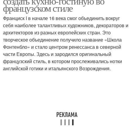
создать кухню-гостиную во
французском стиле
Франциск I в начале 16 века смог объединить вокруг
себя наиболее талантливых художников, декораторов и
архитекторов из разных европейских стран. Это
творческое объединение получило название «Школа
Фонтенбло» и стало центром ренессанса в северной
части Европы. Здесь и зародился оригинальный
французский стиль, в котором прослеживались нотки
английской готики и итальянского Возрождения.