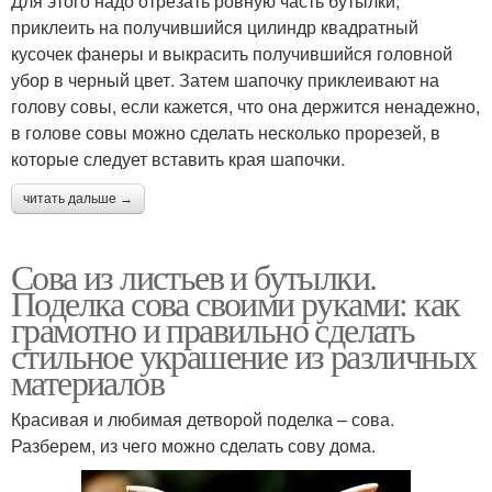
Для этого надо отрезать ровную часть бутылки,
приклеить на получившийся цилиндр квадратный
кусочек фанеры и выкрасить получившийся головной
убор в черный цвет. Затем шапочку приклеивают на
голову совы, если кажется, что она держится ненадежно,
в голове совы можно сделать несколько прорезей, в
которые следует вставить края шапочки.
читать дальше →
Сова из листьев и бутылки.
Поделка сова своими руками: как
грамотно и правильно сделать
стильное украшение из различных
материалов
Красивая и любимая детворой поделка – сова.
Разберем, из чего можно сделать сову дома.