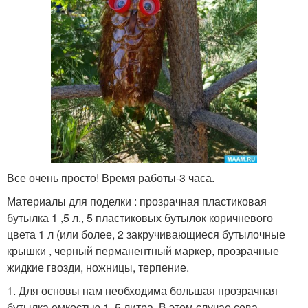
Все очень просто! Время работы-3 часа.
Материалы для поделки : прозрачная пластиковая
бутылка 1 ,5 л., 5 пластиковых бутылок коричневого
цвета 1 л (или более, 2 закручивающиеся бутылочные
крышки , черный перманентный маркер, прозрачные
жидкие гвозди, ножницы, терпение.
1. Для основы нам необходима большая прозрачная
бутылка емкостью 1 ,5 литра. В этом случае сова