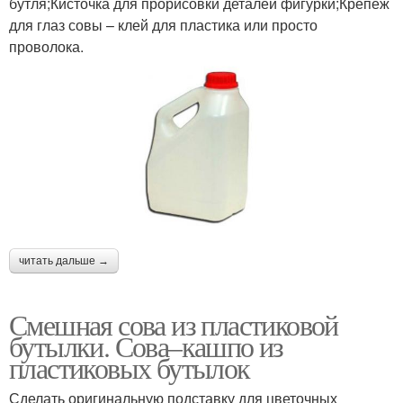
бутля;Кисточка для прорисовки деталей фигурки;Крепеж
для глаз совы – клей для пластика или просто
проволока.
читать дальше →
Смешная сова из пластиковой
бутылки. Сова–кашпо из
пластиковых бутылок
Сделать оригинальную подставку для цветочных