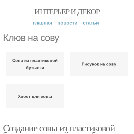
ИНТЕРЬЕР И ДЕКОР
главная
новости
статьи
Клюв на сову
Сова из пластиковой
Рисунок на сову
бутылки
Хвост для совы
Создание совы из пластиковой