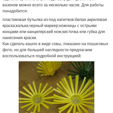
вазонов можно всего за несколько часов. Для работы
понадобится:
пластиковая бутылка из-под напитков;белая акриловая
краска;калька;черный маркер;ножницы с острыми
концами или канцелярский нож;кисточка или губка для
нанесения краски.
Как сделать кашпо в виде совы, показано на пошаговых
фото, но для большей наглядности предлагаем
воспользоваться подробной инструкцией: