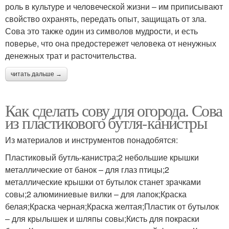
роль в культуре и человеческой жизни – им приписывают
свойство охранять, передать опыт, защищать от зла.
Сова это также один из символов мудрости, и есть
поверье, что она предостережет человека от ненужных
денежных трат и расточительства.
читать дальше →
Как сделать сову для огорода. Сова
из пластикового бутля-канистры
Из материалов и инструментов понадобятся:
Пластиковый бутль-канистра;2 небольшие крышки
металлические от банок – для глаз птицы;2
металлические крышки от бутылок станет зрачками
совы;2 алюминиевые вилки – для лапок;Краска
белая;Краска черная;Краска желтая;Пластик от бутылок
– для крылышек и шляпы совы;Кисть для покраски