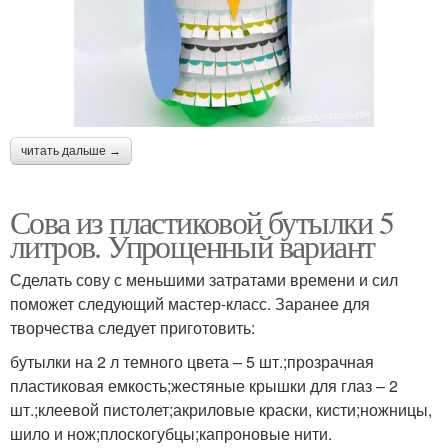
читать дальше →
Сова из пластиковой бутылки 5
литров. Упрощенный вариант
Сделать сову с меньшими затратами времени и сил
поможет следующий мастер-класс. Заранее для
творчества следует приготовить:
бутылки на 2 л темного цвета – 5 шт.;прозрачная
пластиковая емкость;жестяные крышки для глаз – 2
шт.;клеевой пистолет;акриловые краски, кисти;ножницы,
шило и нож;плоскогубцы;капроновые нити.