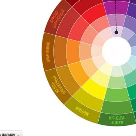
ь дальше →