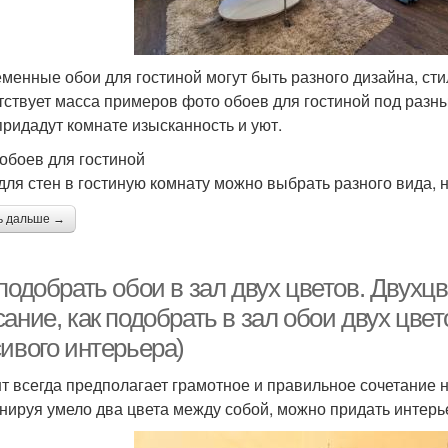
менные обои для гостиной могут быть разного дизайна, сти
тствует масса примеров фото обоев для гостиной под разн
придадут комнате изысканность и уют.
обоев для гостиной
для стен в гостиную комнату можно выбрать разного вида,
ь дальше →
подобрать обои в зал двух цветов. Двухц
ание, как подобрать в зал обои двух цве
сивого интерьера)
т всегда предполагает грамотное и правильное сочетание не
нируя умело два цвета между собой, можно придать интерь