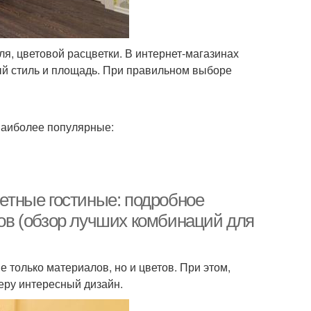
ля, цветовой расцветки. В интернет-магазинах
ый стиль и площадь. При правильном выборе
 наиболее популярные:
ветные гостиные: подробное
тов (обзор лучших комбинаций для
 только материалов, но и цветов. При этом,
еру интересный дизайн.