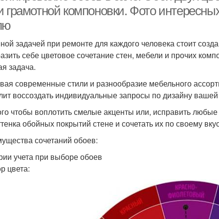
и грамотной компоновки. Фото интересных
лю
ной задачей при ремонте для каждого человека стоит созд
азить себе цветовое сочетание стен, мебели и прочих комп
ая задача.
вая современные стили и разнообразие мебельного ассорт
лит воссоздать индивидуальные запросы по дизайну вашей
ого чтобы воплотить смелые акценты или, исправить любые
ттенка обойных покрытий стене и сочетать их по своему вкус
ущества сочетаний обоев:
рии учета при выборе обоев
р цвета: