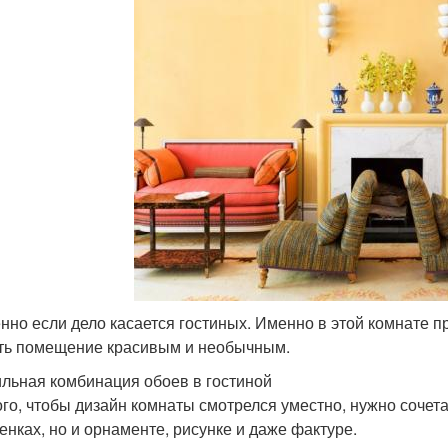
нно если дело касается гостиных. Именно в этой комнате пр
ть помещение красивым и необычным.
льная комбинация обоев в гостиной
ого, чтобы дизайн комнаты смотрелся уместно, нужно сочета
тенках, но и орнаменте, рисунке и даже фактуре.