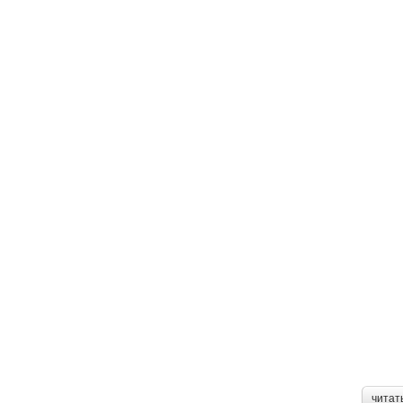
читат