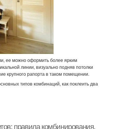
ели, ее можно оформить более ярким
икальной линии, визуально подняв потолки
ние крупного рапорта в таком помещении.
сновных типов комбинаций, как поклеить два
етов: правила комбинирования,