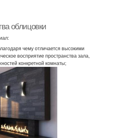
тва облицовки
иал:
благодаря чему отличается высокими
ческое восприятие пространства зала,
жностей конкретной комнаты;