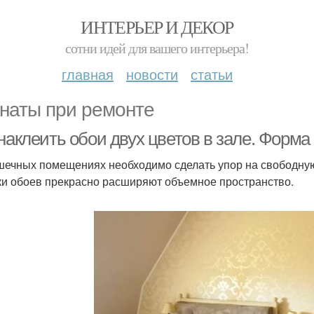
ИНТЕРЬЕР И ДЕКОР
сотни идей для вашего интерьера!
главная
новости
статьи
наты при ремонте
 наклеить обои двух цветов в зале. Форм
шечных помещениях необходимо сделать упор на свободну
ки обоев прекрасно расширяют объемное пространство.