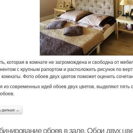
ть, которая в комнате не загромождена и свободна от меб
нентом с крупным рапортом и расположить рисунок по верт
 комнаты. Фото обоев двух цветов поможет оценить сочета
я из современных идей обоев двух цветов, выделяют пять о
 обоев.
ь дальше →
бинирование обоев в зале. Обои двух цв