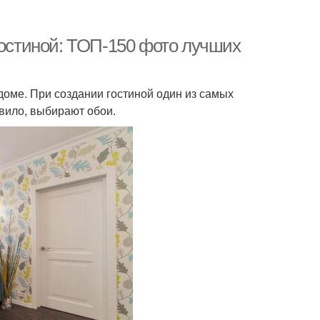
гостиной: ТОП-150 фото лучших
доме. При создании гостиной один из самых
вило, выбирают обои.