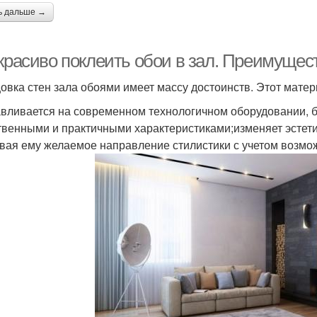
ь дальше →
 красиво поклеить обои в зал. Преимущес
овка стен зала обоями имеет массу достоинств. Этот матер
авливается на современном технологичном оборудовании, 
твенными и практичными характеристиками;изменяет эстети
вая ему желаемое направление стилистики с учетом возмо