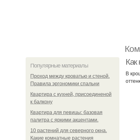
Ком
Как
Популярные материалы
В кро
Проход между кроватью и стеной.
оттен
Правила эргономики спальни
Квартира с кухней, присоединеной
к балкону
Квартира для певицы: базовая
палитра с яркими акцентами.
10 растений для северного окна.
Какие комнатные растения