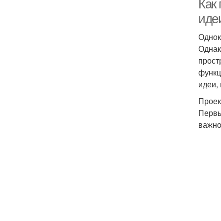
Как 
иде
Однок
Однак
прост
функц
идеи,
Проек
Первы
важно