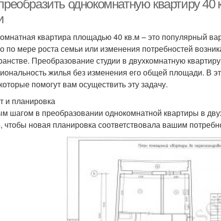
преобразить однокомнатную квартиру 40 
и
омнатная квартира площадью 40 кв.м – это популярный вар
о по мере роста семьи или изменения потребностей возник
ранстве. Преобразование студии в двухкомнатную квартиру
иональность жилья без изменения его общей площади. В э
 которые помогут вам осуществить эту задачу.
т и планировка
м шагом в преобразовании однокомнатной квартиры в двух
, чтобы новая планировка соответствовала вашим потребн