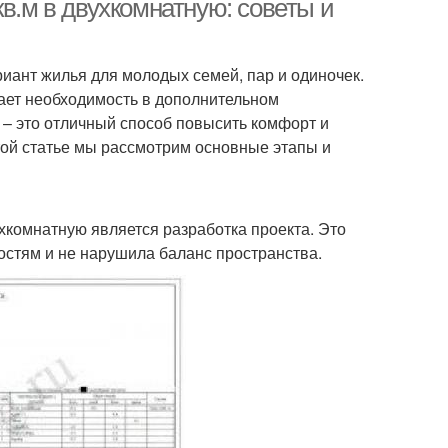
кв.м в двухкомнатную: советы и
иант жилья для молодых семей, пар и одиночек.
ает необходимость в дополнительном
 – это отличный способ повысить комфорт и
той статье мы рассмотрим основные этапы и
комнатную является разработка проекта. Это
остям и не нарушила баланс пространства.