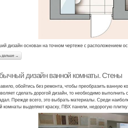
ий дизайн основан на точном чертеже с расположением о
ь дальше →
бычный дизайн ванной комнаты. Стены
равило, обойтись без ремонта, чтобы преобразить ванную 
зволяет сделать дорогой дизайн, то необходимо выполнить
адал. Прежде всего, это выбрать материалы. Среди наибол
й комнаты выделяют краску, ПВХ панели, недорогую плитку