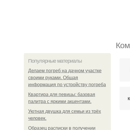
Ком
Популярные материалы
Делаем погреб на дачном участке
своими руками. Общая
информация по устройству погреба
Квартира для певицы: базовая
палитра с яркими акцентами.
Уютная двушка для семьи из трёх
человек.
К
Образец расписки в получении