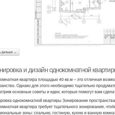
ь дальше →
нировка и дизайн однокомнатной квартиры
омнатная квартира площадью 40 кв.м – это отличная возм
ранство. Однако для этого необходимо тщательно продумать
отрим основные советы и идеи, которые помогут вам сдела
ровка однокомнатной квартиры Зонирование пространств
омнатная квартира требует тщательного зонирования, чтоб
иональные зоны: спальню, гостиную, кухню и ванную комна