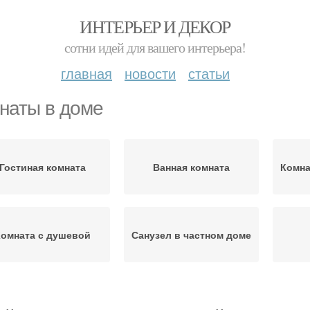
ИНТЕРЬЕР И ДЕКОР
сотни идей для вашего интерьера!
главная
новости
статьи
наты в доме
Гостиная комната
Ванная комната
Комна
Комната с душевой
Санузел в частном доме
Кабины в ванной
омнаты с душевой