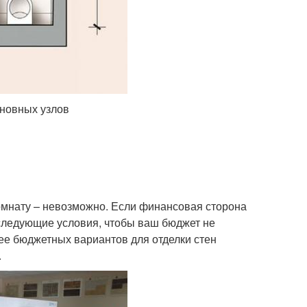
сновных узлов
комнату – невозможно. Если финансовая сторона
 следующие условия, чтобы ваш бюджет не
ее бюджетных вариантов для отделки стен
.