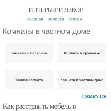
ИНТЕРЬЕР И ДЕКОР
главная
новости
статьи
Комнаты в частном доме
Комнаты с балконом
Комната в хрущевке
Ванная комната
Комната в частном доме
Показать все
Как расставить мебель в
Комнаты в доме
Комната с душевой