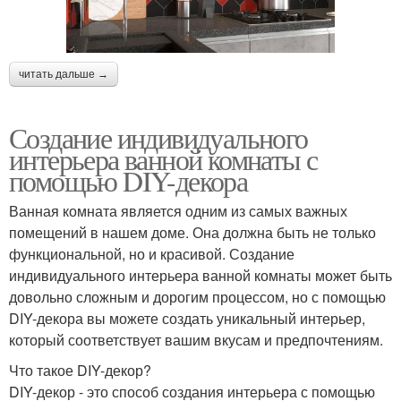
читать дальше →
Создание индивидуального
интерьера ванной комнаты с
помощью DIY-декора
Ванная комната является одним из самых важных
помещений в нашем доме. Она должна быть не только
функциональной, но и красивой. Создание
индивидуального интерьера ванной комнаты может быть
довольно сложным и дорогим процессом, но с помощью
DIY-декора вы можете создать уникальный интерьер,
который соответствует вашим вкусам и предпочтениям.
Что такое DIY-декор?
DIY-декор - это способ создания интерьера с помощью