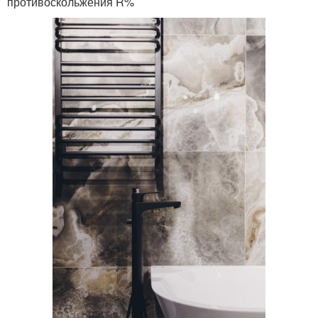
противоскольжения R%