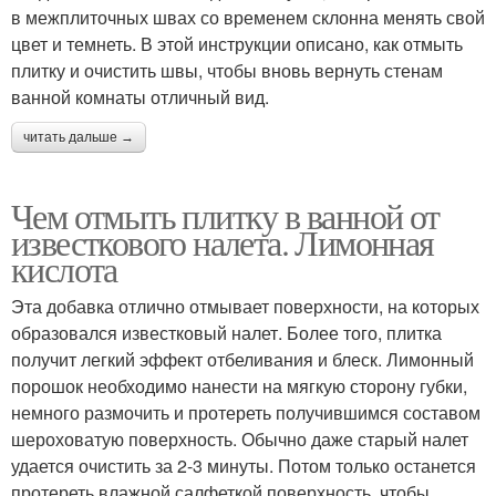
в межплиточных швах со временем склонна менять свой
цвет и темнеть. В этой инструкции описано, как отмыть
плитку и очистить швы, чтобы вновь вернуть стенам
ванной комнаты отличный вид.
читать дальше →
Чем отмыть плитку в ванной от
известкового налета. Лимонная
кислота
Эта добавка отлично отмывает поверхности, на которых
образовался известковый налет. Более того, плитка
получит легкий эффект отбеливания и блеск. Лимонный
порошок необходимо нанести на мягкую сторону губки,
немного размочить и протереть получившимся составом
шероховатую поверхность. Обычно даже старый налет
удается очистить за 2-3 минуты. Потом только останется
протереть влажной салфеткой поверхность, чтобы