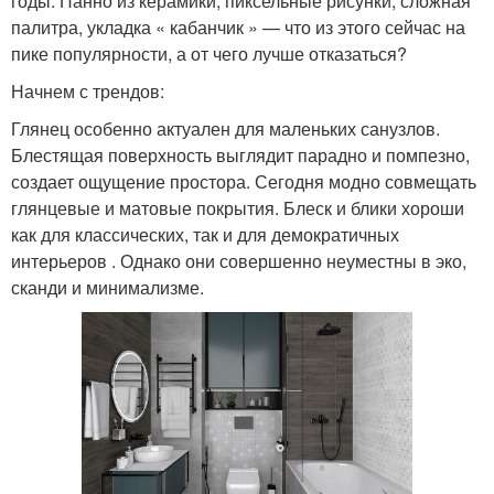
годы. Панно из керамики, пиксельные рисунки, сложная
палитра, укладка « кабанчик » — что из этого сейчас на
пике популярности, а от чего лучше отказаться?
Начнем с трендов:
Глянец особенно актуален для маленьких санузлов.
Блестящая поверхность выглядит парадно и помпезно,
создает ощущение простора. Сегодня модно совмещать
глянцевые и матовые покрытия. Блеск и блики хороши
как для классических, так и для демократичных
интерьеров . Однако они совершенно неуместны в эко,
сканди и минимализме.