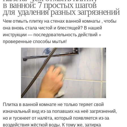
в ванной: 7 простых шагов
для удаления разных загрязнений
Чем отмыть плитку на стенах ванной комнаты , чтобы
она вновь стала чистой и блестящей? В нашей
инструкции — последовательность действий +
проверенные способы мытья!
Плитка в ванной комнате не только теряет свой
изначальный вид из-за попавших на неё загрязнений,
но и тускнеет от налёта, который появляется из-за
воздействия жёсткой воды. К тому же, затирка