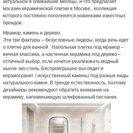
актуальной в ближайшие месяцы, и что предлагает
магазин керамической плитки в Москве , коллекция
которого постоянно пополняется новинками известных
брендов.
Мрамор, камень и дерево
Эти три фактуры ‒ безусловные лидеры, когда речь идет
о плитке для ванной . Напольная плитка под мрамор ‒
вечная классика, а настенная керамика под дерево ‒
отличный выбор, если хочется реализовать модный
нынче эко-стиль. Беспроигрышно выглядит и
керамогранит ( искусственный камень) под разные виды
натурального камня. В тренде естественность, поэтому
дизайнеры рекомендуют обратить внимание на
керамику, напоминающую шлифованный песчаник.