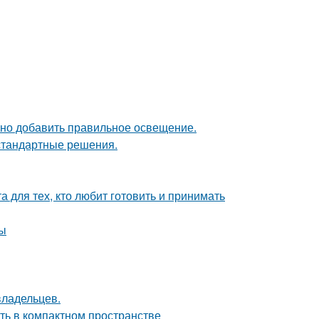
чно добавить правильное освещение.
естандартные решения.
 для тех, кто любит готовить и принимать
ты
владельцев.
сть в компактном пространстве