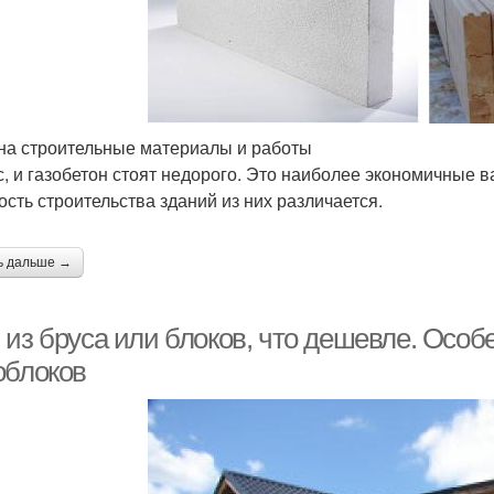
на строительные материалы и работы
с, и газобетон стоят недорого. Это наиболее экономичные 
ость строительства зданий из них различается.
ь дальше →
 из бруса или блоков, что дешевле. Особ
облоков