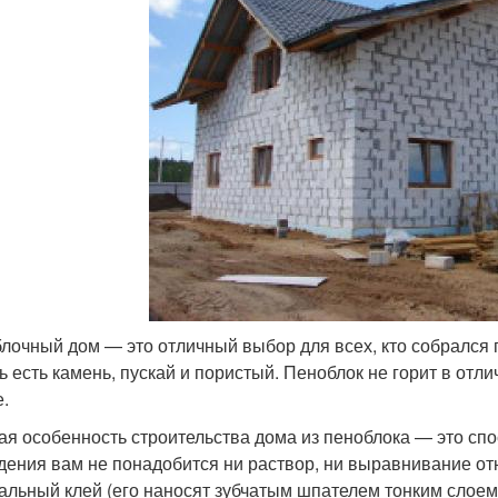
лочный дом — это отличный выбор для всех, кто собрался
ь есть камень, пускай и пористый. Пеноблок не горит в отл
е.
ая особенность строительства дома из пеноблока — это спо
дения вам не понадобится ни раствор, ни выравнивание отн
альный клей (его наносят зубчатым шпателем тонким слое