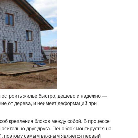
 построить жилье быстро, дешево и надежно —
ичие от дерева, и неимеет деформаций при
соб крепления блоков между собой. В процессе
осительно друг друга. Пеноблок монтируется на
м), поэтому самым важным является первый