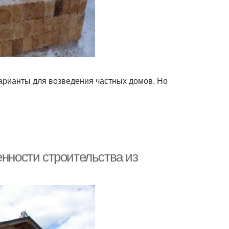
варианты для возведения частных домов. Но
енности строительства из