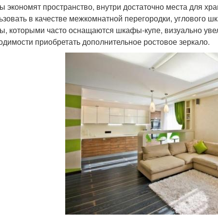
ы экономят пространство, внутри достаточно места для хр
ьзовать в качестве межкомнатной перегородки, углового ш
ы, которыми часто оснащаются шкафы-купе, визуально уве
одимости приобретать дополнительное ростовое зеркало.