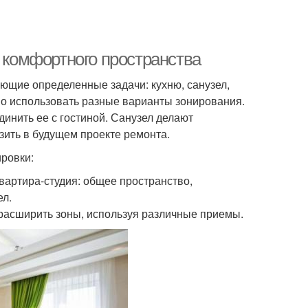
ю комфортного пространства
ющие определенные задачи: кухню, санузел,
но использовать разные варианты зонирования.
инить ее с гостиной. Санузел делают
ить в будущем проекте ремонта.
ровки:
квартира-студия: общее пространство,
ел.
расширить зоны, используя различные приемы.