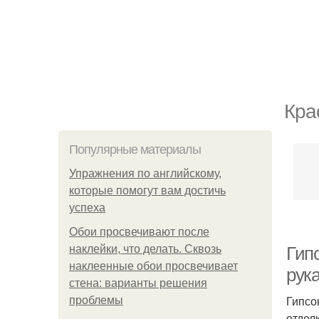
Кра
Популярные материалы
Упражнения по английскому,
которые помогут вам достичь
успеха
Обои просвечивают после
наклейки, что делать. Сквозь
Гип
наклеенные обои просвечивает
рук
стена: варианты решения
Гипсо
проблемы
отдел