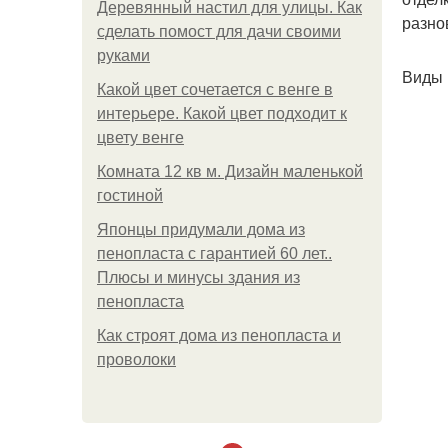
Деревянный настил для улицы. Как
разно
сделать помост для дачи своими
руками
Виды 
Какой цвет сочетается с венге в
интерьере. Какой цвет подходит к
цвету венге
Комната 12 кв м. Дизайн маленькой
гостиной
Японцы придумали дома из
пенопласта с гарантией 60 лет..
Плюсы и минусы здания из
пенопласта
Как строят дома из пенопласта и
проволоки