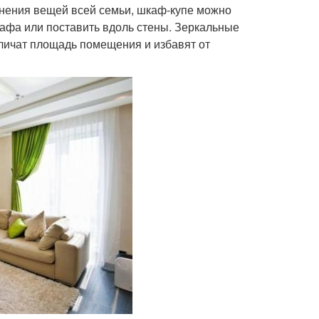
анения вещей всей семьи, шкаф-купе можно
кафа или поставить вдоль стены. Зеркальные
личат площадь помещения и избавят от