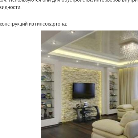
видности.
конструкций из гипсокартона: