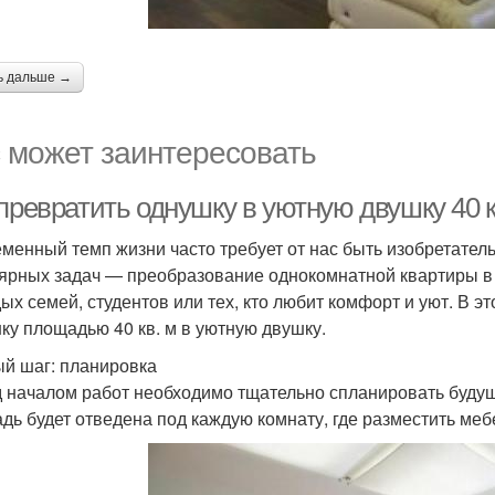
ь дальше →
 может заинтересовать
превратить однушку в уютную двушку 40 к
менный темп жизни часто требует от нас быть изобретате
ярных задач — преобразование однокомнатной квартиры в 
ых семей, студентов или тех, кто любит комфорт и уют. В э
ку площадью 40 кв. м в уютную двушку.
й шаг: планировка
 началом работ необходимо тщательно спланировать будущ
дь будет отведена под каждую комнату, где разместить меб