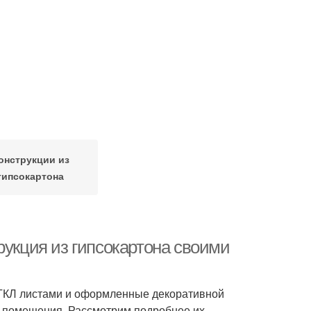
онструкции из
гипсокартона
рукция из гипсокартона своими
е ГКЛ листами и оформленные декоративной
и помещения. Рассмотрим подробнее их