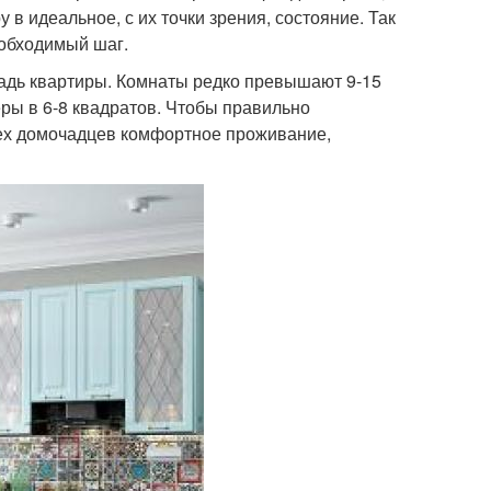
 в идеальное, с их точки зрения, состояние. Так
еобходимый шаг.
щадь квартиры. Комнаты редко превышают 9-15
еры в 6-8 квадратов. Чтобы правильно
сех домочадцев комфортное проживание,