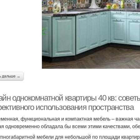
ь дальше →
айн однокомнатной квартиры 40 кв: совет
ективного использования пространства
менная, функциональная и компактная мебель – важная ча
ая одновременно обладала бы всеми этими качествами, обе
упногабаритной мебели для небольшой по площади кварти