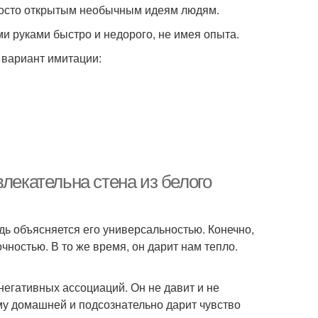
просто открытым необычным идеям людям.
ми руками быстро и недорого, не имея опыта.
 вариант имитации:
лекательна стена из белого
ь объясняется его универсальностью. Конечно,
чностью. В то же время, он дарит нам тепло.
негативных ассоциаций. Он не давит и не
му домашней и подсознательно дарит чувство