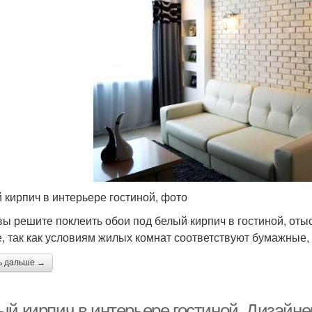
 кирпич в интерьере гостиной, фото
вы решите поклеить обои под белый кирпич в гостиной, от
, так как условиям жилых комнат соответствуют бумажные,
ь дальше →
ый кирпич в интерьере гостиной. Дизайне