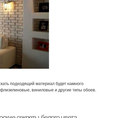
ыскать подходящий материал будет намного
 флизелиновые, виниловые и другие типы обоев.
рские секреты белого цвета