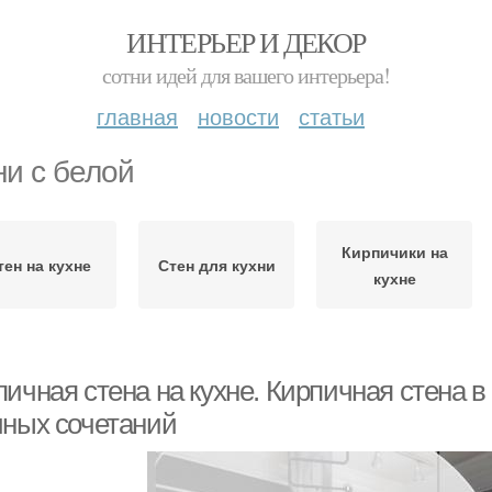
ИНТЕРЬЕР И ДЕКОР
сотни идей для вашего интерьера!
главная
новости
статьи
ни с белой
Кирпичики на
тен на кухне
Стен для кухни
кухне
ичная стена на кухне. Кирпичная стена в
чных сочетаний