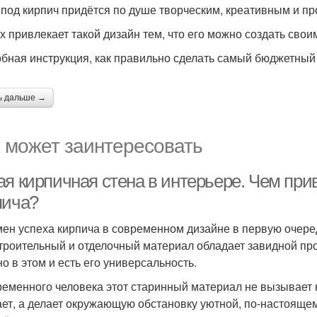
 под кирпич придётся по душе творческим, креативным и 
х привлекает такой дизайн тем, что его можно создать свои
бная инструкция, как правильно сделать самый бюджетный
ь дальше →
 может заинтересовать
я кирпичная стена в интерьере. Чем прив
пича?
ен успеха кирпича в современном дизайне в первую очеред
строительный и отделочный материал обладает завидной про
о в этом и есть его универсальность.
ременного человека этот старинный материал не вызывает 
ет, а делает окружающую обстановку уютной, по-настояще