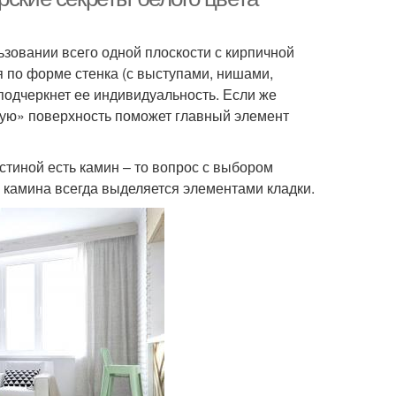
ьзовании всего одной плоскости с кирпичной
я по форме стенка (с выступами, нишами,
 подчеркнет ее индивидуальность. Если же
ную» поверхность поможет главный элемент
остиной есть камин – то вопрос с выбором
и камина всегда выделяется элементами кладки.