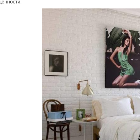
ённости.