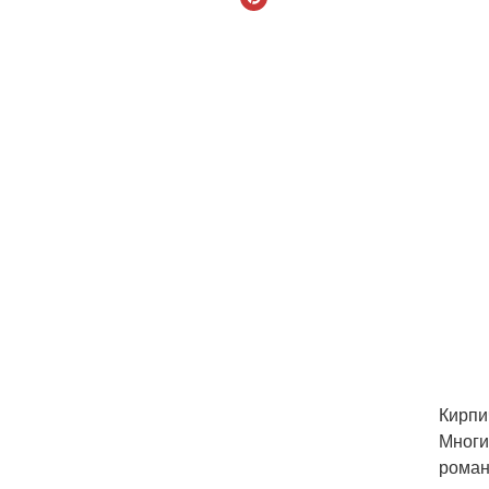
Кирпи
Многи
роман