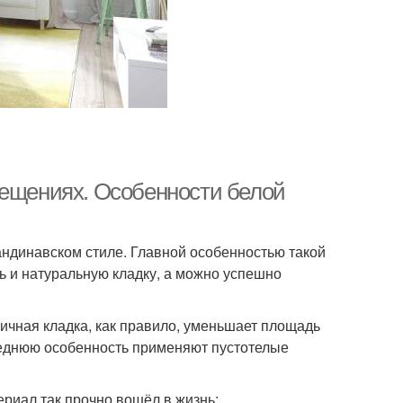
мещениях. Особенности белой
ндинавском стиле. Главной особенностью такой
ь и натуральную кладку, а можно успешно
ичная кладка, как правило, уменьшает площадь
леднюю особенность применяют пустотелые
ериал так прочно вошёл в жизнь: