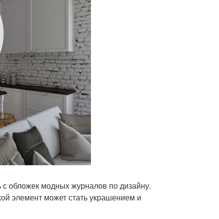
ть с обложек модных журналов по дизайну.
кой элемент может стать украшением и