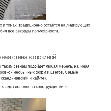
х и тонах, традиционно остаётся на лидирующих
обил все рекорды популярности.
ная стена в гостиной
 К таким стенам подойдет любая мебель, начиная
ировкой необычных форм и цветов. Самые
скандинавский и хай-тек.
я кладка дополнена конструкциями из