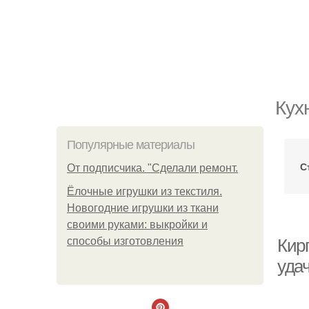
Кух
Популярные материалы
С
От подписчика. "Сделали ремонт.
Ёлочные игрушки из текстиля.
Новогодние игрушки из ткани
своими руками: выкройки и
способы изготовления
Кирп
уда