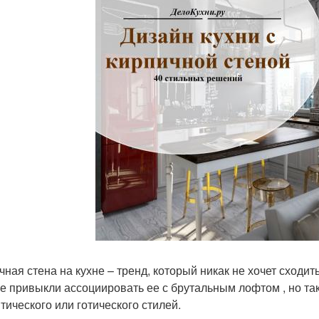
чная стена на кухне – тренд, который никак не хочет сходи
е привыкли ассоциировать ее с брутальным лофтом , но та
тического или готического стилей.