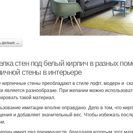
ь дальше →
елка стен под белый кирпич в разных по
пичной стены в интерьере
 кирпичные стены преобладают в стиле лофт, модерн и ска
ки является разнообразие. При желании можно использоват
ировать такой материал.
ьзование имитации вполне оправдано. Дело в том, что кирп
ения и добавляет значительный вес. Чтобы избежать пос
чи.
ирпич имеет ряд преимуществ, благодаря которым этот мат