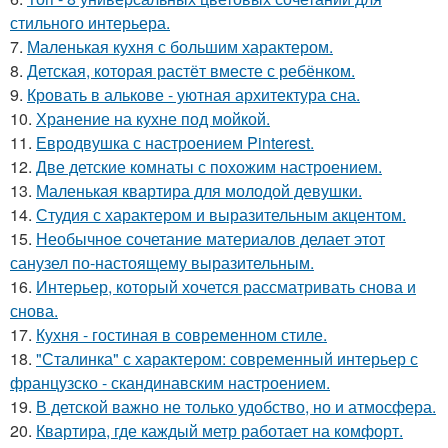
стильного интерьера.
7.
Маленькая кухня с большим характером.
8.
Детская, которая растёт вместе с ребёнком.
9.
Кровать в алькове - уютная архитектура сна.
10.
Хранение на кухне под мойкой.
11.
Евродвушка с настроением Pinterest.
12.
Две детские комнаты с похожим настроением.
13.
Маленькая квартира для молодой девушки.
14.
Студия с характером и выразительным акцентом.
15.
Необычное сочетание материалов делает этот
санузел по-настоящему выразительным.
16.
Интерьер, который хочется рассматривать снова и
снова.
17.
Кухня - гостиная в современном стиле.
18.
"Сталинка" с характером: современный интерьер с
французско - скандинавским настроением.
19.
В детской важно не только удобство, но и атмосфера.
20.
Квартира, где каждый метр работает на комфорт.