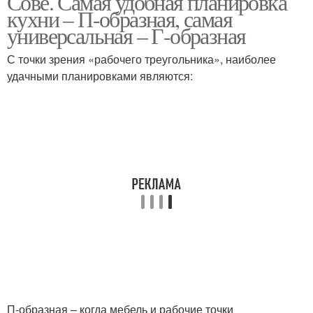
Сове. Самая удобная планировка
кухни – П-образная, самая
универсальная – Г-образная
С точки зрения «рабочего треугольника», наиболее
удачными планировками являются:
П-образная – когда мебель и рабочие точки