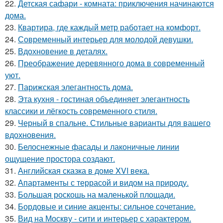
22.
Детская сафари - комната: приключения начинаются
дома.
23.
Квартира, где каждый метр работает на комфорт.
24.
Современный интерьер для молодой девушки.
25.
Вдохновение в деталях.
26.
Преображение деревянного дома в современный
уют.
27.
Парижская элегантность дома.
28.
Эта кухня - гостиная объединяет элегантность
классики и лёгкость современного стиля.
29.
Черный в спальне. Стильные варианты для вашего
вдохновения.
30.
Белоснежные фасады и лаконичные линии
ощущение простора создают.
31.
Английская сказка в доме XVI века.
32.
Апартаменты с террасой и видом на природу.
33.
Большая роскошь на маленькой площади.
34.
Бордовые и синие акценты: сильное сочетание.
35.
Вид на Москву - сити и интерьер с характером.