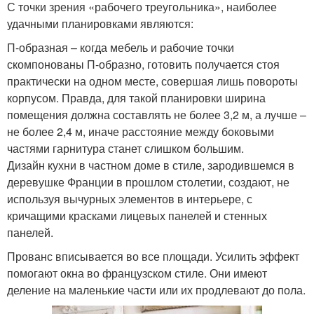
С точки зрения «рабочего треугольника», наиболее
удачными планировками являются:
П-образная – когда мебель и рабочие точки
скомпонованы П-образно, готовить получается стоя
практически на одном месте, совершая лишь повороты
корпусом. Правда, для такой планировки ширина
помещения должна составлять не более 3,2 м, а лучше –
не более 2,4 м, иначе расстояние между боковыми
частями гарнитура станет слишком большим.
Дизайн кухни в частном доме в стиле, зародившемся в
деревушке Франции в прошлом столетии, создают, не
используя вычурных элементов в интерьере, с
кричащими красками лицевых панелей и стенных
панелей.
Прованс вписывается во все площади. Усилить эффект
помогают окна во французском стиле. Они имеют
деление на маленькие части или их продлевают до пола.