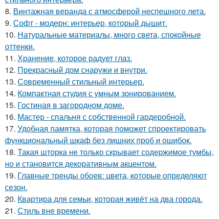
8.
Винтажная веранда с атмосферой неспешного лета.
9.
Софт - модерн: интерьер, который дышит.
10.
Натуральные материалы, много света, спокойные
оттенки.
11.
Хранение, которое радует глаз.
12.
Прекрасный дом снаружи и внутри.
13.
Современный стильный интерьер.
14.
Компактная студия с умным зонированием.
15.
Гостиная в загородном доме.
16.
Мастер - спальня с собственной гардеробной.
17.
Удобная памятка, которая поможет спроектировать
функциональный шкаф без лишних проб и ошибок.
18.
Такая шторка не только скрывает содержимое тумбы,
но и становится декоративным акцентом.
19.
Главные тренды обоев: цвета, которые определяют
сезон.
20.
Квартира для семьи, которая живёт на два города.
21.
Стиль вне времени.