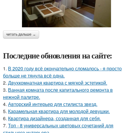
читать дальше →
Последние обновления на сайте:
1.
В 2020 году всё окончательно сломалось - я просто
больше не тянула всё одна.
2.
Двухкомнатная квартира с мягкой эстетикой.
3.
Ванная комната после капитального ремонта в
нежной палитре.
4.
Авторский интерьер для стилиста звезд.
5.
Карамельная квартира для молодой девушки.
6.
Квартира дизайнера, созданная для себя.
7.
Топ - 8 универсальных цветовых сочетаний для
стильного интерьера.