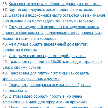
36.
Классика, эклектика и лёгкость французского стиля.
37.
Крутая евродвушка, вдохновлённая экзотикой.
38.
Батареи и подоконники часто остаются без внимания
- но именно они могут задать тон всему интерьеру.
39.
Отсутствие дверей позволяет взгляду охватывать
прилегающие комнаты, солнечному свету проникать из
комнат в гостиные и коридоры.
40.
Чем лучше обшить деревянный дом внутри:
варианты и советы
41.
Интерьер квартиры для молодой девушки.
42.
Трафареты для плитки 30х30: как создать красивые
узоры своими руками
43.
Трафареты для плитки 10х10 см: как создать
красивые узоры своими руками
44.
Трафарет для покраски плитки: как выбрать и
использовать
45.
В этом видео собрали простые, но очень
эффективные идеи для оформления прихожей.
46.
Маленькая кухня в стиле прованс: как создать уют и