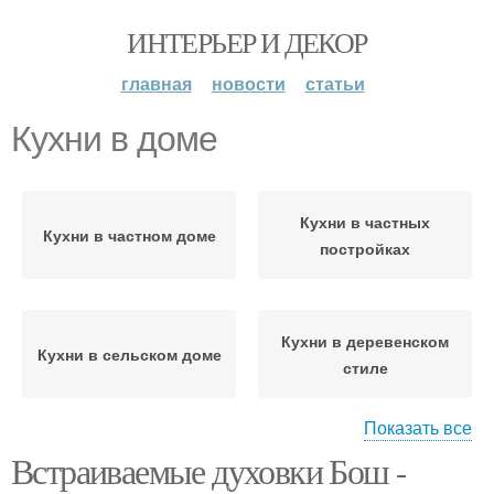
ИНТЕРЬЕР И ДЕКОР
главная
новости
статьи
Кухни в доме
Кухни в частных
Кухни в частном доме
постройках
Кухни в деревенском
Кухни в сельском доме
стиле
Показать все
Встраиваемые духовки Бош -
Кухни в загородном
доме