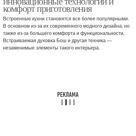
инновационные технологии и
комфорт приготовления
Встроенные кухни становятся все более популярными.
В основном из-за их современного модного дизайна, но
также из-за большего комфорта и функциональности.
Встраиваемая духовка Бош и другая техника —
незаменимые элементы такого интерьера.