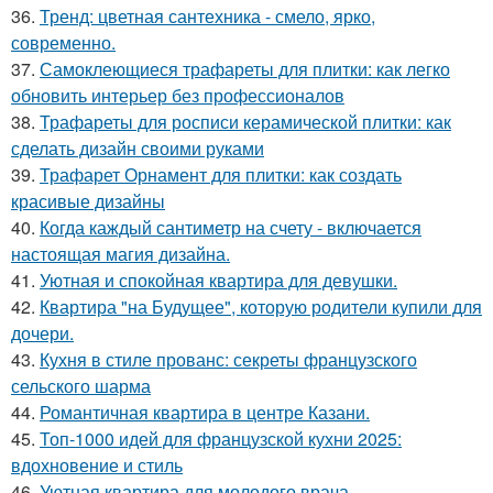
36.
Тренд: цветная сантехника - смело, ярко,
современно.
37.
Самоклеющиеся трафареты для плитки: как легко
обновить интерьер без профессионалов
38.
Трафареты для росписи керамической плитки: как
сделать дизайн своими руками
39.
Трафарет Орнамент для плитки: как создать
красивые дизайны
40.
Когда каждый сантиметр на счету - включается
настоящая магия дизайна.
41.
Уютная и спокойная квартира для девушки.
42.
Квартира "на Будущее", которую родители купили для
дочери.
43.
Кухня в стиле прованс: секреты французского
сельского шарма
44.
Романтичная квартира в центре Казани.
45.
Топ-1000 идей для французской кухни 2025:
вдохновение и стиль
46.
Уютная квартира для молодого врача.