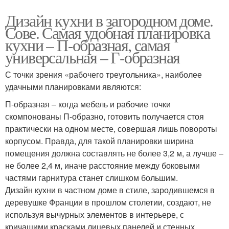
Дизайн кухни в загородном доме.
Сове. Самая удобная планировка
кухни – П-образная, самая
универсальная – Г-образная
С точки зрения «рабочего треугольника», наиболее
удачными планировками являются:
П-образная – когда мебель и рабочие точки
скомпонованы П-образно, готовить получается стоя
практически на одном месте, совершая лишь повороты
корпусом. Правда, для такой планировки ширина
помещения должна составлять не более 3,2 м, а лучше –
не более 2,4 м, иначе расстояние между боковыми
частями гарнитура станет слишком большим.
Дизайн кухни в частном доме в стиле, зародившемся в
деревушке Франции в прошлом столетии, создают, не
используя вычурных элементов в интерьере, с
кричащими красками лицевых панелей и стенных