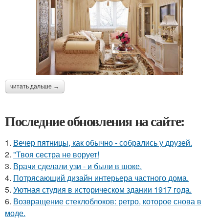
читать дальше →
Последние обновления на сайте:
1.
Вечер пятницы, как обычно - собрались у друзей.
2.
"Твоя сестра не ворует!
3.
Врачи сделали узи - и были в шоке.
4.
Потрясающий дизайн интерьера частного дома.
5.
Уютная студия в историческом здании 1917 года.
6.
Возвращение стеклоблоков: ретро, которое снова в
моде.