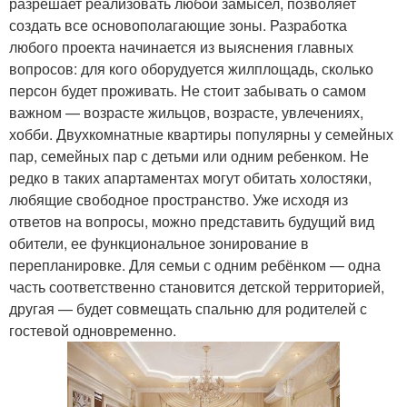
разрешает реализовать любой замысел, позволяет
создать все основополагающие зоны. Разработка
любого проекта начинается из выяснения главных
вопросов: для кого оборудуется жилплощадь, сколько
персон будет проживать. Не стоит забывать о самом
важном — возрасте жильцов, возрасте, увлечениях,
хобби. Двухкомнатные квартиры популярны у семейных
пар, семейных пар с детьми или одним ребенком. Не
редко в таких апартаментах могут обитать холостяки,
любящие свободное пространство. Уже исходя из
ответов на вопросы, можно представить будущий вид
обители, ее функциональное зонирование в
перепланировке. Для семьи с одним ребёнком — одна
часть соответственно становится детской территорией,
другая — будет совмещать спальню для родителей с
гостевой одновременно.