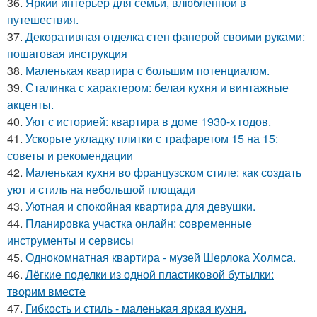
36.
Яркий интерьер для семьи, влюблённой в
путешествия.
37.
Декоративная отделка стен фанерой своими руками:
пошаговая инструкция
38.
Маленькая квартира с большим потенциалом.
39.
Сталинка с характером: белая кухня и винтажные
акценты.
40.
Уют с историей: квартира в доме 1930-х годов.
41.
Ускорьте укладку плитки с трафаретом 15 на 15:
советы и рекомендации
42.
Маленькая кухня во французском стиле: как создать
уют и стиль на небольшой площади
43.
Уютная и спокойная квартира для девушки.
44.
Планировка участка онлайн: современные
инструменты и сервисы
45.
Однокомнатная квартира - музей Шерлока Холмса.
46.
Лёгкие поделки из одной пластиковой бутылки:
творим вместе
47.
Гибкость и стиль - маленькая яркая кухня.