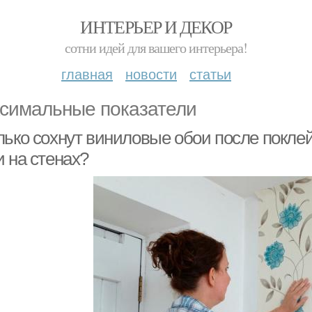
ИНТЕРЬЕР И ДЕКОР
сотни идей для вашего интерьера!
главная
новости
статьи
симальные показатели
лько сохнут виниловые обои после поклей
и на стенах?