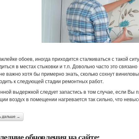
аклейке обоев, иногда приходится сталкиваться с такой сит
диться в местах стыковки и т.п. Довольно часто это связано
не важно хотя бы примерно знать, сколько сохнут виниловы
одить к следующей стадии ремонтных работ.
нной выдержкой следует запастись в том случае, если Вы п
ции воздух в помещении нагревается так сильно, что невыс
ь дальше →
ледние обновления на сайте: